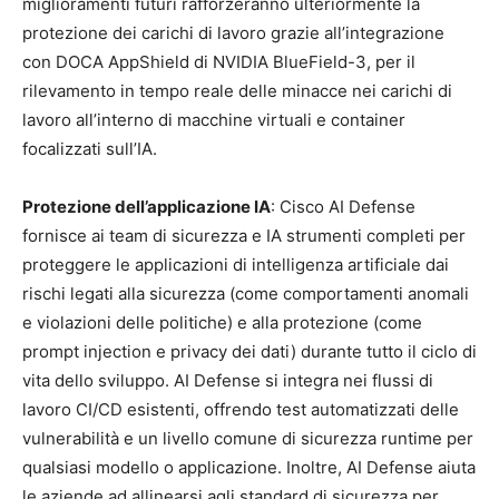
miglioramenti futuri rafforzeranno ulteriormente la
protezione dei carichi di lavoro grazie all’integrazione
con DOCA AppShield di NVIDIA BlueField-3, per il
rilevamento in tempo reale delle minacce nei carichi di
lavoro all’interno di macchine virtuali e container
focalizzati sull’IA.
Protezione dell’applicazione IA
: Cisco AI Defense
fornisce ai team di sicurezza e IA strumenti completi per
proteggere le applicazioni di intelligenza artificiale dai
rischi legati alla sicurezza (come comportamenti anomali
e violazioni delle politiche) e alla protezione (come
prompt injection e privacy dei dati) durante tutto il ciclo di
vita dello sviluppo. AI Defense si integra nei flussi di
lavoro CI/CD esistenti, offrendo test automatizzati delle
vulnerabilità e un livello comune di sicurezza runtime per
qualsiasi modello o applicazione. Inoltre, AI Defense aiuta
le aziende ad allinearsi agli standard di sicurezza per