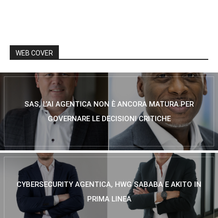
WEB COVER
SAS, L’AI AGENTICA NON È ANCORA MATURA PER
GOVERNARE LE DECISIONI CRITICHE
CYBERSECURITY AGENTICA, HWG SABABA E AKITO IN
PRIMA LINEA