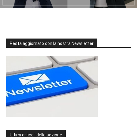
Resta aggiornato con la nostra Newsletter
Ultimi articoli della sezione