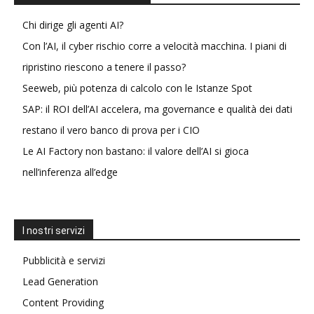
Chi dirige gli agenti AI?
Con l’AI, il cyber rischio corre a velocità macchina. I piani di
ripristino riescono a tenere il passo?
Seeweb, più potenza di calcolo con le Istanze Spot
SAP: il ROI dell’AI accelera, ma governance e qualità dei dati
restano il vero banco di prova per i CIO
Le AI Factory non bastano: il valore dell’AI si gioca
nell’inferenza all’edge
I nostri servizi
Pubblicità e servizi
Lead Generation
Content Providing