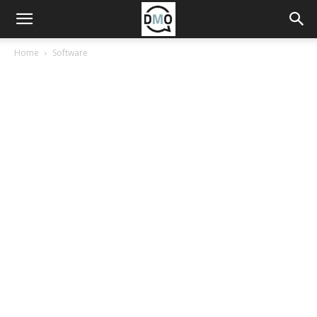
Home
Software