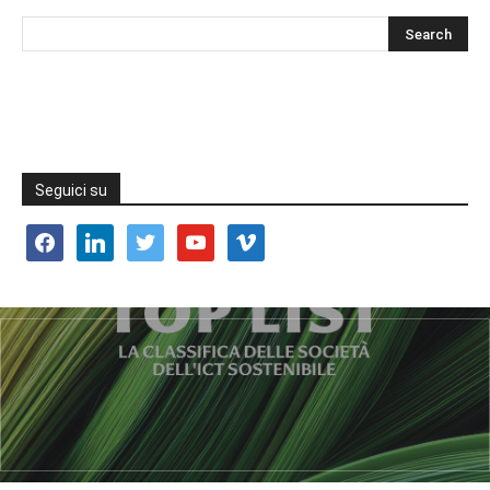
Seguici su
facebook
linkedin
twitter
youtube
vimeo