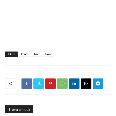
TAGS
Cisco
fact
hoot
Trova articoli