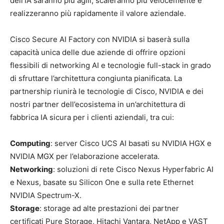
dell’IA saranno più agili, scaleranno più velocemente e
realizzeranno più rapidamente il valore aziendale.
Cisco Secure AI Factory con NVIDIA si baserà sulla
capacità unica delle due aziende di offrire opzioni
flessibili di networking AI e tecnologie full-stack in grado
di sfruttare l’architettura congiunta pianificata. La
partnership riunirà le tecnologie di Cisco, NVIDIA e dei
nostri partner dell’ecosistema in un’architettura di
fabbrica IA sicura per i clienti aziendali, tra cui:
Computing
: server Cisco UCS AI basati su NVIDIA HGX e
NVIDIA MGX per l’elaborazione accelerata.
Networking
: soluzioni di rete Cisco Nexus Hyperfabric AI
e Nexus, basate su Silicon One e sulla rete Ethernet
NVIDIA Spectrum-X.
Storage
: storage ad alte prestazioni dei partner
certificati Pure Storage, Hitachi Vantara, NetApp e VAST