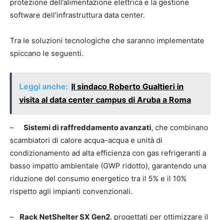
protezione dell’alimentazione elettrica e la gestione
software dell’infrastruttura data center.
Tra le soluzioni tecnologiche che saranno implementate
spiccano le seguenti.
Leggi anche:
Il sindaco Roberto Gualtieri in
visita al data center campus di Aruba a Roma
–
Sistemi di raffreddamento avanzati
, che combinano
scambiatori di calore acqua-acqua e unità di
condizionamento ad alta efficienza con gas refrigeranti a
basso impatto ambientale (GWP ridotto), garantendo una
riduzione del consumo energetico tra il 5% e il 10%
rispetto agli impianti convenzionali.
–
Rack NetShelter SX Gen2
, progettati per ottimizzare il