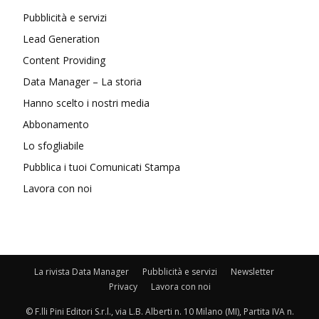
Pubblicità e servizi
Lead Generation
Content Providing
Data Manager – La storia
Hanno scelto i nostri media
Abbonamento
Lo sfogliabile
Pubblica i tuoi Comunicati Stampa
Lavora con noi
La rivista Data Manager
Pubblicità e servizi
Newsletter
Privacy
Lavora con noi
© F.lli Pini Editori S.r.l., via L.B. Alberti n. 10 Milano (MI), Partita IVA n.