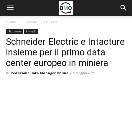
Home
Hardware
Hi-Tech
Hardware
Hi-Tech
Schneider Electric e Intacture
insieme per il primo data
center europeo in miniera
Di
Redazione Data Manager Online
-
5 Maggio 2025