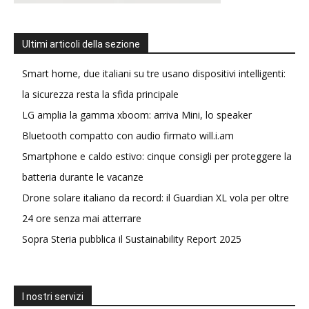
Ultimi articoli della sezione
Smart home, due italiani su tre usano dispositivi intelligenti:
la sicurezza resta la sfida principale
LG amplia la gamma xboom: arriva Mini, lo speaker
Bluetooth compatto con audio firmato will.i.am
Smartphone e caldo estivo: cinque consigli per proteggere la
batteria durante le vacanze
Drone solare italiano da record: il Guardian XL vola per oltre
24 ore senza mai atterrare
Sopra Steria pubblica il Sustainability Report 2025
I nostri servizi