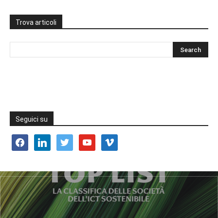
Trova articoli
Seguici su
facebook
linkedin
twitter
youtube
vimeo