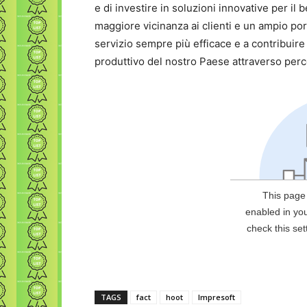
e di investire in soluzioni innovative per i
maggiore vicinanza ai clienti e un ampio por
servizio sempre più efficace e a contribuire
produttivo del nostro Paese attraverso perco
TAGS
fact
hoot
Impresoft