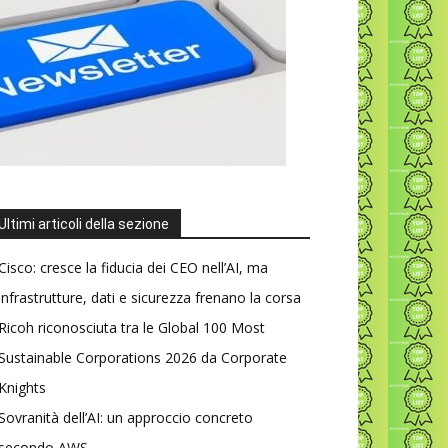
Ultimi articoli della sezione
Cisco: cresce la fiducia dei CEO nell’AI, ma
infrastrutture, dati e sicurezza frenano la corsa
Ricoh riconosciuta tra le Global 100 Most
Sustainable Corporations 2026 da Corporate
Knights
Sovranità dell’AI: un approccio concreto
secondo AWS