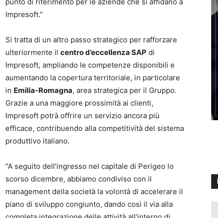
punto di riferimento per le aziende che si affidano a
Impresoft.”
Si tratta di un altro passo strategico per rafforzare
ulteriormente il
centro d’eccellenza SAP
di
Impresoft, ampliando le competenze disponibili e
aumentando la copertura territoriale, in particolare
in
Emilia-Romagna
, area strategica per il Gruppo.
Grazie a una maggiore prossimità ai clienti,
Impresoft potrà offrire un servizio ancora più
efficace, contribuendo alla competitività del sistema
produttivo italiano.
“A seguito dell’ingresso nel capitale di Perigeo lo
scorso dicembre, abbiamo condiviso con il
management della società la volontà di accelerare il
piano di sviluppo congiunto, dando così il via alla
completa integrazione delle attività all’interno di