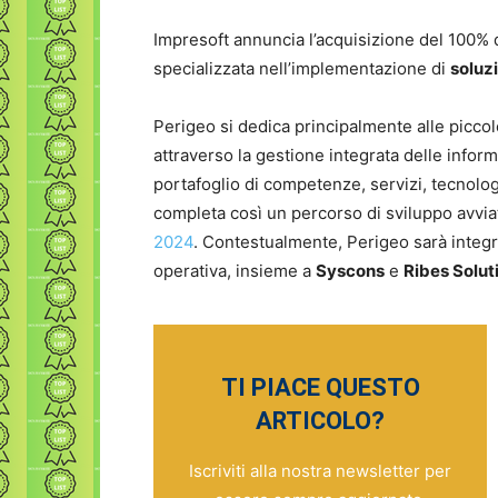
Impresoft annuncia l’acquisizione del 100% d
specializzata nell’implementazione di
soluz
Perigeo si dedica principalmente alle picco
attraverso la gestione integrata delle infor
portafoglio di competenze, servizi, tecnolo
completa così un percorso di sviluppo avvia
2024
. Contestualmente, Perigeo sarà integra
operativa, insieme a
Syscons
e
Ribes Solut
TI PIACE QUESTO
ARTICOLO?
Iscriviti alla nostra newsletter per