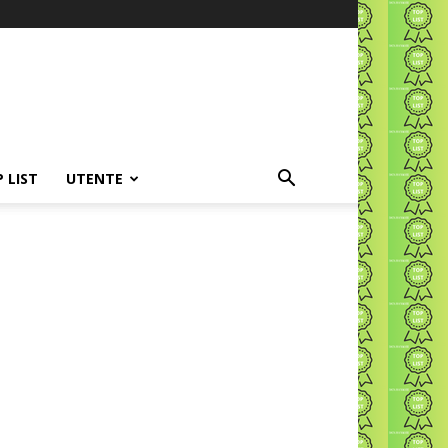
P LIST
UTENTE