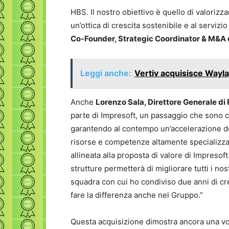
HBS. Il nostro obiettivo è quello di valoriz
un’ottica di crescita sostenibile e al servizi
Co-Founder, Strategic Coordinator & M&A d
Leggi anche:
Vertiv acquisisce Wayl
Anche
Lorenzo Sala, Direttore Generale di 
parte di Impresoft, un passaggio che sono ce
garantendo al contempo un’accelerazione deg
risorse e competenze altamente specializzat
allineata alla proposta di valore di Impresof
strutture permetterà di migliorare tutti i nos
squadra con cui ho condiviso due anni di c
fare la differenza anche nel Gruppo.”
Questa acquisizione dimostra ancora una volt