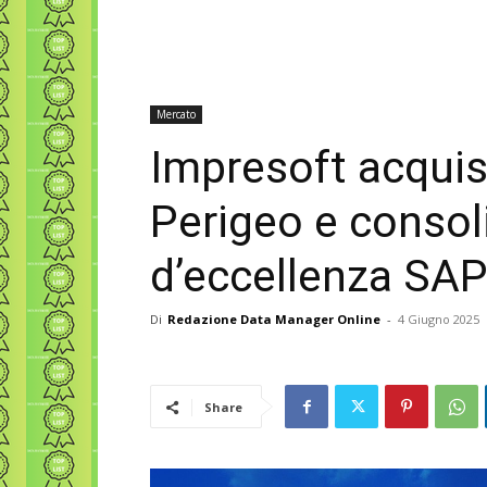
Mercato
Impresoft acquis
Perigeo e consoli
d’eccellenza SA
Di
Redazione Data Manager Online
-
4 Giugno 2025
Share