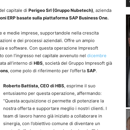
el capitale di
Perigeo Srl (Gruppo Nubetech)
, azienda
ioni ERP basate sulla piattaforma SAP Business One.
le e medie imprese, supportandole nella crescita
mazioni e dei processi aziendali. Offre un ampio
gia e software. Con questa operazione Impresoft
to con l’ingresso nel capitale avvenuto nel
dicembre
ta all’interno di
HBS
, società del Gruppo Impresoft già
ions
, come polo di riferimento per l’offerta
SAP
.
Roberto Battista, CEO di HBS
, esprime il suo
entusiasmo per questa operazione, affermando:
“Questa acquisizione ci permette di potenziare la
nostra offerta e supportare meglio i nostri clienti. I
team di lavoro hanno già iniziato a collaborare in
sinergia, con l’obiettivo comune di diventare un