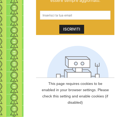
essere sempre aggiornato.