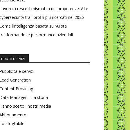
Lavoro, cresce il mismatch di competenze: AI e
cybersecurity tra i profili più ricercati nel 2026
Come l’intelligenza basata sull’AI sta
trasformando le performance aziendali
I nostri servizi
Pubblicità e servizi
Lead Generation
Content Providing
Data Manager – La storia
Hanno scelto i nostri media
Abbonamento
Lo sfogliabile