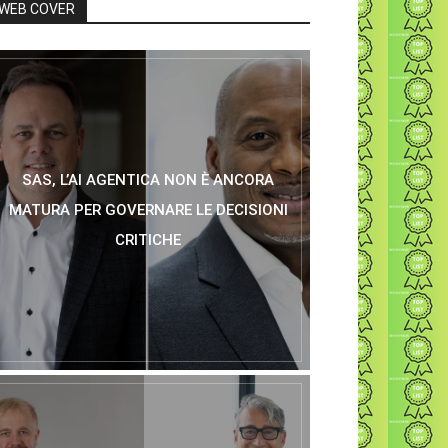
WEB COVER
SAS, L’AI AGENTICA NON È ANCORA
MATURA PER GOVERNARE LE DECISIONI
CRITICHE