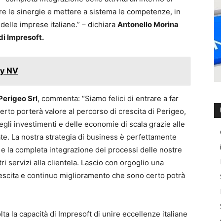
zare le sinergie e mettere a sistema le competenze, in
o delle imprese italiane.” – dichiara
Antonello Morina
i Impresoft.
ay NV
Perigeo Srl
, commenta: “Siamo felici di entrare a far
rto porterà valore al percorso di crescita di Perigeo,
li investimenti e delle economie di scala grazie alle
e. La nostra strategia di business è perfettamente
t e la completa integrazione dei processi delle nostre
tri servizi alla clientela. Lascio con orgoglio una
rescita e continuo miglioramento che sono certo potrà
a la capacità di Impresoft di unire eccellenze italiane