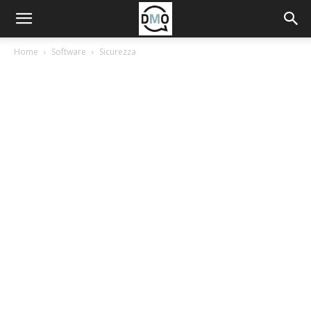
Home
Software
Sicurezza