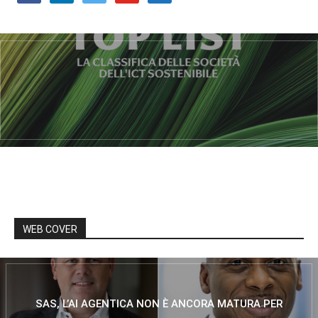
WEB COVER
SAS, L’AI AGENTICA NON È ANCORA MATURA PER