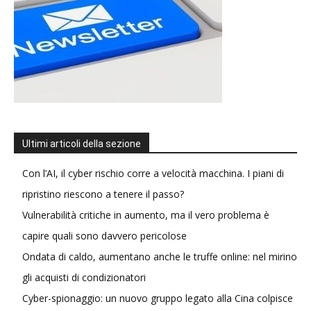
Ultimi articoli della sezione
Con l’AI, il cyber rischio corre a velocità macchina. I piani di
ripristino riescono a tenere il passo?
Vulnerabilità critiche in aumento, ma il vero problema è
capire quali sono davvero pericolose
Ondata di caldo, aumentano anche le truffe online: nel mirino
gli acquisti di condizionatori
Cyber-spionaggio: un nuovo gruppo legato alla Cina colpisce