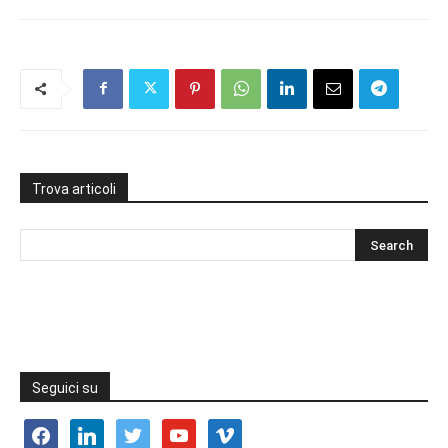
Trova articoli
Seguici su
facebook
linkedin
twitter
youtube
vimeo