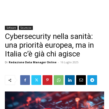
Software
Sicurezza
Cybersecurity nella sanità:
una priorità europea, ma in
Italia c’è già chi agisce
Di
Redazione Data Manager Online
-
16 Luglio 2025