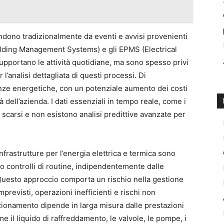
endono tradizionalmente da eventi e avvisi provenienti
uilding Management Systems) e gli EPMS (Electrical
portano le attività quotidiane, ma sono spesso privi
l’analisi dettagliata di questi processi. Di
nze energetiche, con un potenziale aumento dei costi
tà dell’azienda. I dati essenziali in tempo reale, come i
no scarsi e non esistono analisi predittive avanzate per
nfrastrutture per l’energia elettrica e termica sono
o controlli di routine, indipendentemente dalle
 Questo approccio comporta un rischio nella gestione
mprevisti, operazioni inefficienti e rischi non
funzionamento dipende in larga misura dalle prestazioni
e il liquido di raffreddamento, le valvole, le pompe, i