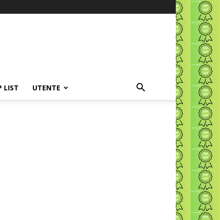
P LIST
UTENTE