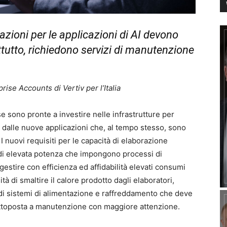
tazioni per le applicazioni di AI devono
attutto, richiedono servizi di manutenzione
rise Accounts di Vertiv per l’Italia
ese sono pronte a investire nelle infrastrutture per
ti dalle nuove applicazioni che, al tempo stesso, sono
 I nuovi requisiti per le capacità di elaborazione
i di elevata potenza che impongono processi di
estire con efficienza ed affidabilità elevati consumi
 di smaltire il calore prodotto dagli elaboratori,
i sistemi di alimentazione e raffreddamento che deve
sottoposta a manutenzione con maggiore attenzione.