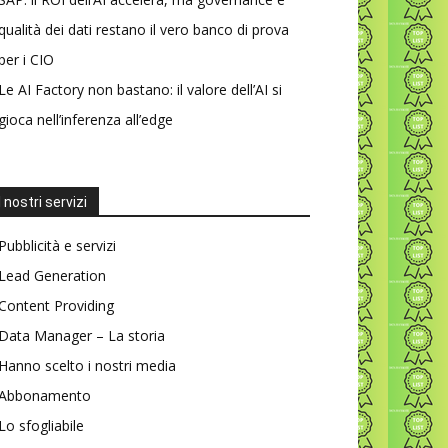
qualità dei dati restano il vero banco di prova
per i CIO
Le AI Factory non bastano: il valore dell’AI si
gioca nell’inferenza all’edge
I nostri servizi
Pubblicità e servizi
Lead Generation
Content Providing
Data Manager – La storia
Hanno scelto i nostri media
Abbonamento
Lo sfogliabile