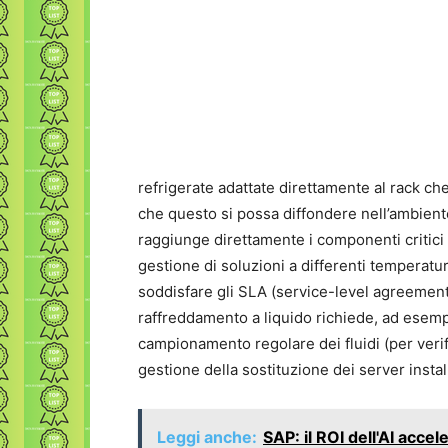
refrigerate adattate direttamente al rack c
che questo si possa diffondere nell’ambiente
raggiunge direttamente i componenti critici a
gestione di soluzioni a differenti temperatur
soddisfare gli SLA (service-level agreement
raffreddamento a liquido richiede, ad esempi
campionamento regolare dei fluidi (per verif
gestione della sostituzione dei server install
Leggi anche:
SAP: il ROI dell'AI accel