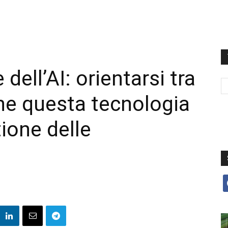
ell’AI: orientarsi tra
he questa tecnologia
ione delle
f