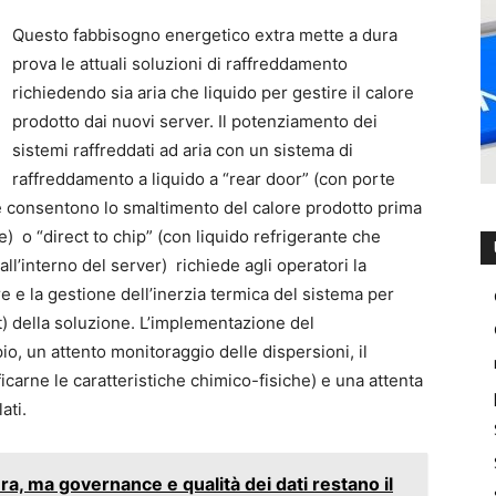
Questo fabbisogno energetico extra mette a dura
prova le attuali soluzioni di raffreddamento
richiedendo sia aria che liquido per gestire il calore
prodotto dai nuovi server. Il potenziamento dei
sistemi raffreddati ad aria con un sistema di
raffreddamento a liquido a “rear door” (con porte
he consentono lo smaltimento del calore prodotto prima
) o “direct to chip” (con liquido refrigerante che
ll’interno del server) richiede agli operatori la
e e la gestione dell’inerzia termica del sistema per
) della soluzione. L’implementazione del
o, un attento monitoraggio delle dispersioni, il
icarne le caratteristiche chimico-fisiche) e una attenta
ati.
era, ma governance e qualità dei dati restano il