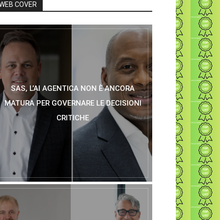
WEB COVER
SAS, L’AI AGENTICA NON È ANCORA
MATURA PER GOVERNARE LE DECISIONI
CRITICHE