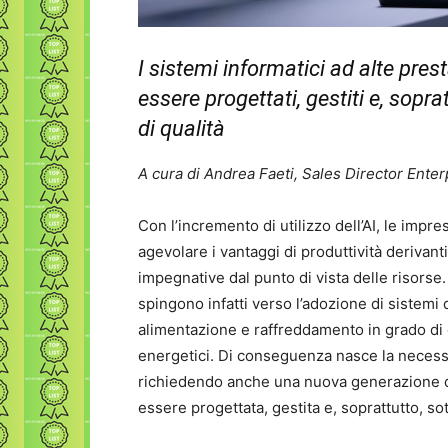
I sistemi informatici ad alte pres
essere progettati, gestiti e, sopr
di qualità
A cura di Andrea Faeti, Sales Director Enterp
Con l’incremento di utilizzo dell’AI, le impr
agevolare i vantaggi di produttività derivan
impegnative dal punto di vista delle risorse.
spingono infatti verso l’adozione di sistem
alimentazione e raffreddamento in grado di g
energetici. Di conseguenza nasce la necessità
richiedendo anche una nuova generazione d
essere progettata, gestita e, soprattutto, 