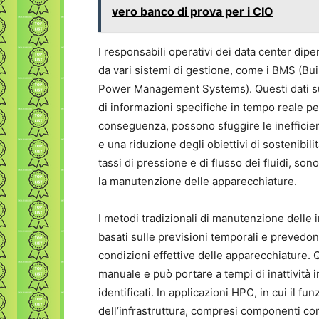
vero banco di prova per i CIO
I responsabili operativi dei data center dip
da vari sistemi di gestione, come i BMS (B
Power Management Systems). Questi dati sup
di informazioni specifiche in tempo reale per 
conseguenza, possono sfuggire le inefficie
e una riduzione degli obiettivi di sostenibili
tassi di pressione e di flusso dei fluidi, so
la manutenzione delle apparecchiature.
I metodi tradizionali di manutenzione delle i
basati sulle previsioni temporali e prevedon
condizioni effettive delle apparecchiature.
manuale e può portare a tempi di inattività i
identificati. In applicazioni HPC, in cui il 
dell’infrastruttura, compresi componenti com