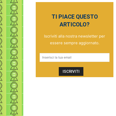
TI PIACE QUESTO
ARTICOLO?
Iscriviti alla nostra newsletter per
essere sempre aggiornato.