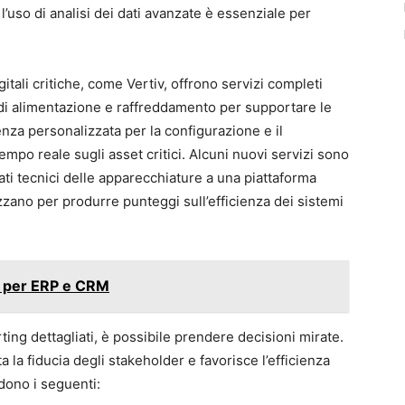
i, l’uso di analisi dei dati avanzate è essenziale per
igitali critiche, come Vertiv, offrono servizi completi
i di alimentazione e raffreddamento per supportare le
tenza personalizzata per la configurazione e il
tempo reale sugli asset critici. Alcuni nuovi servizi sono
dati tecnici delle apparecchiature a una piattaforma
lizzano per produrre punteggi sull’efficienza dei sistemi
de per ERP e CRM
rting dettagliati, è possibile prendere decisioni mirate.
a la fiducia degli stakeholder e favorisce l’efficienza
udono i seguenti: