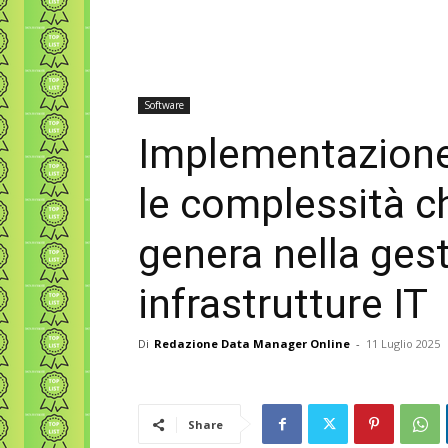
Software
Implementazione d
le complessità c
genera nella gest
infrastrutture IT
Di
Redazione Data Manager Online
-
11 Luglio 2025
Share