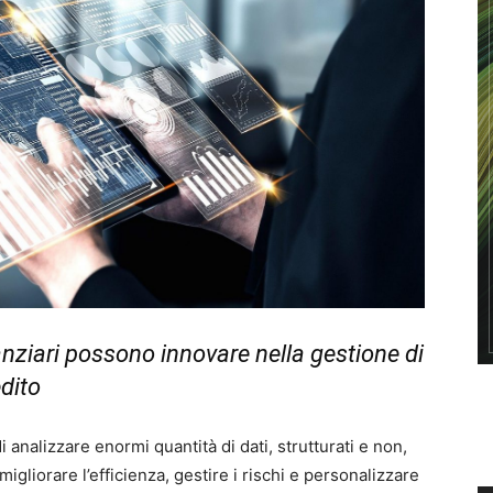
nanziari possono innovare nella gestione di
edito
di analizzare enormi quantità di dati, strutturati e non,
gliorare l’efficienza, gestire i rischi e personalizzare