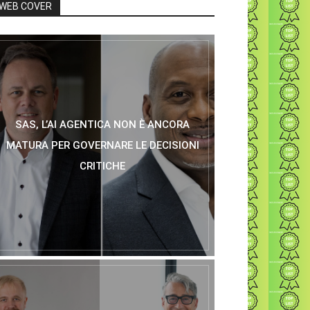
WEB COVER
SAS, L’AI AGENTICA NON È ANCORA
MATURA PER GOVERNARE LE DECISIONI
CRITICHE