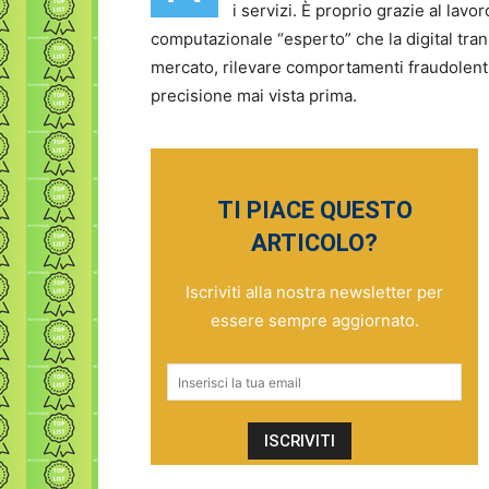
i servizi. È proprio grazie al lavo
computazionale “esperto” che la digital tra
mercato, rilevare comportamenti fraudolenti
precisione mai vista prima.
TI PIACE QUESTO
ARTICOLO?
Iscriviti alla nostra newsletter per
essere sempre aggiornato.