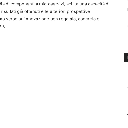
rdia di componenti a microservizi, abilita una capacità di
risultati già ottenuti e le ulteriori prospettive
mo verso un’innovazione ben regolata, concreta e
I).