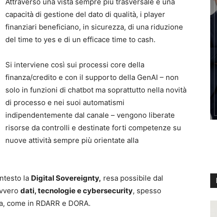
Attraverso una vista sempre più trasversale e una
capacità di gestione del dato di qualità, i player
finanziari beneficiano, in sicurezza, di una riduzione
del time to yes e di un efficace time to cash.
Si interviene così sui processi core della
finanza/credito e con il supporto della GenAI – non
solo in funzioni di chatbot ma soprattutto nella novità
di processo e nei suoi automatismi
indipendentemente dal canale – vengono liberate
risorse da controlli e destinate forti competenze su
nuove attività sempre più orientate alla
ntesto la
Digital Sovereignty,
resa possibile dal
ovvero
dati, tecnologie e cybersecurity
, spesso
iva, come in RDARR e DORA.