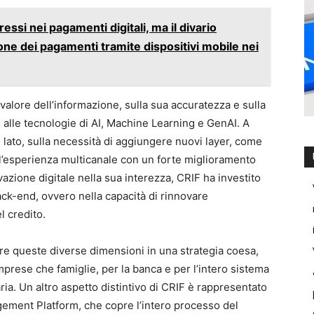
ressi nei pagamenti digitali, ma il divario
one dei pagamenti tramite dispositivi mobile nei
valore dell’informazione, sulla sua accuratezza e sulla
 alle tecnologie di AI, Machine Learning e GenAI. A
un lato, sulla necessità di aggiungere nuovi layer, come
 l’esperienza multicanale con un forte miglioramento
ovazione digitale nella sua interezza, CRIF ha investito
ack-end, ovvero nella capacità di rinnovare
l credito.
grare queste diverse dimensioni in una strategia coesa,
imprese che famiglie, per la banca e per l’intero sistema
ia. Un altro aspetto distintivo di CRIF è rappresentato
gement Platform, che copre l’intero processo del