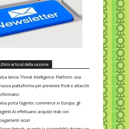
Ultimi articoli della sezione
Visa lancia Threat Intelligence Platform: una
nuova piattaforma per prevenire frodi e attacchi
informatici
Visa porta l’agentic commerce in Europa: gli
agenti AI effettuano acquisti reali con
pagamenti sicuri
Green fintech, quando la sostenibilità diventa un