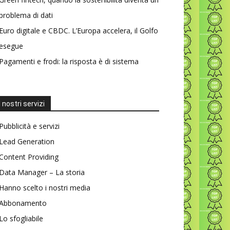
problema di dati
Euro digitale e CBDC. L’Europa accelera, il Golfo
esegue
Pagamenti e frodi: la risposta è di sistema
I nostri servizi
Pubblicità e servizi
Lead Generation
Content Providing
Data Manager – La storia
Hanno scelto i nostri media
Abbonamento
Lo sfogliabile