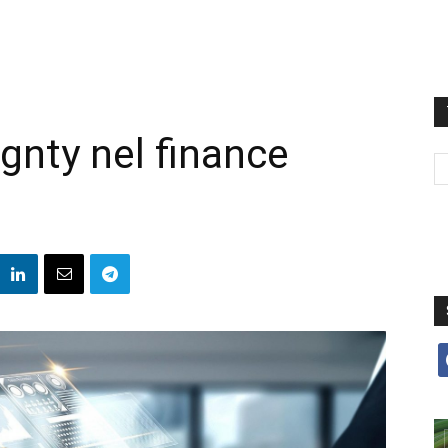
ignty nel finance
f