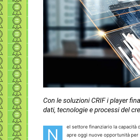
Con le soluzioni CRIF i player fi
dati, tecnologie e processi del cr
el settore finanziario la capacità 
N
apre oggi nuove opportunità per mi