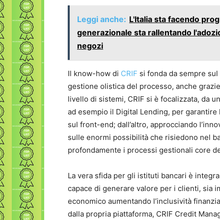
Leggi anche:
L'Italia sta facendo prog
generazionale sta rallentando l'adozi
negozi
Il know-how di
CRIF
si fonda da sempre sul 
gestione olistica del processo, anche grazie
livello di sistemi, CRIF si è focalizzata, da 
ad esempio il Digital Lending, per garantire
sul front-end; dall’altro, approcciando l’inn
sulle enormi possibilità che risiedono nel b
profondamente i processi gestionali core de
La vera sfida per gli istituti bancari è inte
capace di generare valore per i clienti, sia 
economico aumentando l’inclusività finanziar
dalla propria piattaforma, CRIF Credit Mana