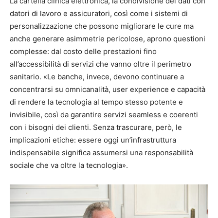
La cartella clinica elettronica, la condivisione dei dati con
datori di lavoro e assicuratori, così come i sistemi di
personalizzazione che possono migliorare le cure ma
anche generare asimmetrie pericolose, aprono questioni
complesse: dal costo delle prestazioni fino
all’accessibilità di servizi che vanno oltre il perimetro
sanitario. «Le banche, invece, devono continuare a
concentrarsi su omnicanalità, user experience e capacità
di rendere la tecnologia al tempo stesso potente e
invisibile, così da garantire servizi seamless e coerenti
con i bisogni dei clienti. Senza trascurare, però, le
implicazioni etiche: essere oggi un’infrastruttura
indispensabile significa assumersi una responsabilità
sociale che va oltre la tecnologia».