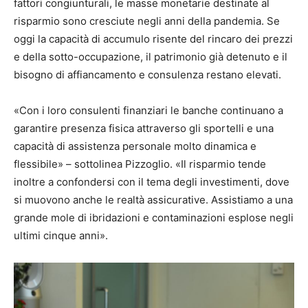
fattori congiunturali, le masse monetarie destinate al
risparmio sono cresciute negli anni della pandemia. Se
oggi la capacità di accumulo risente del rincaro dei prezzi
e della sotto-occupazione, il patrimonio già detenuto e il
bisogno di affiancamento e consulenza restano elevati.
«Con i loro consulenti finanziari le banche continuano a
garantire presenza fisica attraverso gli sportelli e una
capacità di assistenza personale molto dinamica e
flessibile» – sottolinea Pizzoglio. «Il risparmio tende
inoltre a confondersi con il tema degli investimenti, dove
si muovono anche le realtà assicurative. Assistiamo a una
grande mole di ibridazioni e contaminazioni esplose negli
ultimi cinque anni».