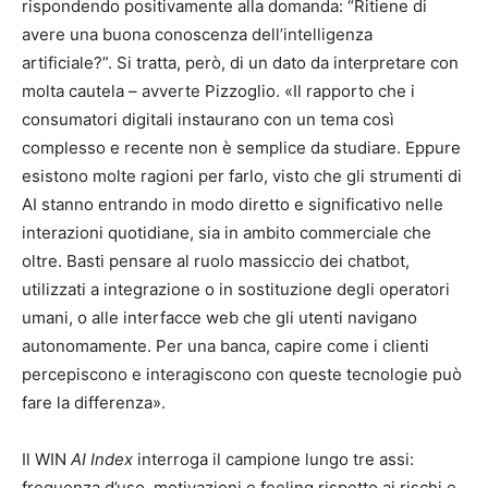
rispondendo positivamente alla domanda: “Ritiene di
avere una buona conoscenza dell’intelligenza
artificiale?”. Si tratta, però, di un dato da interpretare con
molta cautela – avverte Pizzoglio. «Il rapporto che i
consumatori digitali instaurano con un tema così
complesso e recente non è semplice da studiare. Eppure
esistono molte ragioni per farlo, visto che gli strumenti di
AI stanno entrando in modo diretto e significativo nelle
interazioni quotidiane, sia in ambito commerciale che
oltre. Basti pensare al ruolo massiccio dei chatbot,
utilizzati a integrazione o in sostituzione degli operatori
umani, o alle interfacce web che gli utenti navigano
autonomamente. Per una banca, capire come i clienti
percepiscono e interagiscono con queste tecnologie può
fare la differenza».
Il WIN
AI Index
interroga il campione lungo tre assi:
frequenza d’uso, motivazioni e feeling rispetto ai rischi e