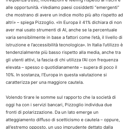
alle opportunità. «Vediamo paesi cosiddetti “emergenti“
che mostrano di avere un indice molto più alto rispetto ad
altri» – spiega Pizzoglio. «In Europa il 41% dichiara di non
aver mai usato strumenti di AI, anche se la percentuale
varia sensibilmente in base a fattori come l’età, il livello di
istruzione e l’accessibilità tecnologica». In Italia l’utilizzo è
tendenzialmente più basso rispetto alla media, anche tra
gli utenti attivi, la fascia di chi utilizza l’AI con frequenza
elevata – spesso o quotidianamente – supera di poco il
10%. In sostanza, l’Europa in questa valutazione si
caratterizza per una maggiore cautela.
Volendo tirare le somme sul rapporto che la società di
oggi ha con i servizi bancari, Pizzoglio individua due
fronti di polarizzazione. Da un lato emerge un
atteggiamento diffuso di scetticismo e cautela – oppure,
all’estremo opposto, un uso imprudente dettato dalla