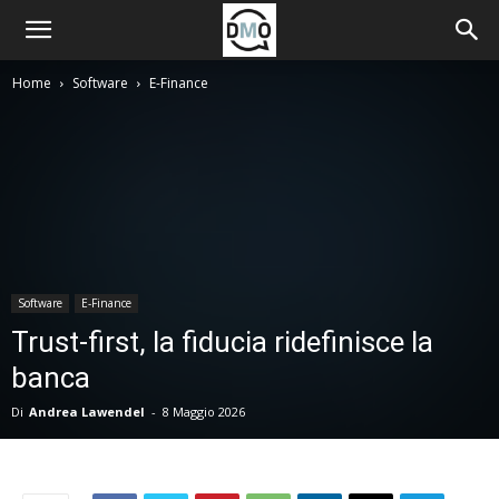
Home
Software
E-Finance
Software
E-Finance
Trust-first, la fiducia ridefinisce la
banca
Di
Andrea Lawendel
-
8 Maggio 2026