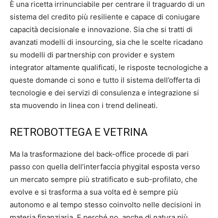
È una ricetta irrinunciabile per centrare il traguardo di un
sistema del credito più resiliente e capace di coniugare
capacità decisionale e innovazione. Sia che si tratti di
avanzati modelli di insourcing, sia che le scelte ricadano
su modelli di partnership con provider e system
integrator altamente qualificati, le risposte tecnologiche a
queste domande ci sono e tutto il sistema dell’offerta di
tecnologie e dei servizi di consulenza e integrazione si
sta muovendo in linea con i trend delineati.
RETROBOTTEGA E VETRINA
Ma la trasformazione del back-office procede di pari
passo con quella dell’interfaccia phygital esposta verso
un mercato sempre più stratificato e sub-profilato, che
evolve e si trasforma a sua volta ed è sempre più
autonomo e al tempo stesso coinvolto nelle decisioni in
materia finanziaria. E perché no, anche di natura più