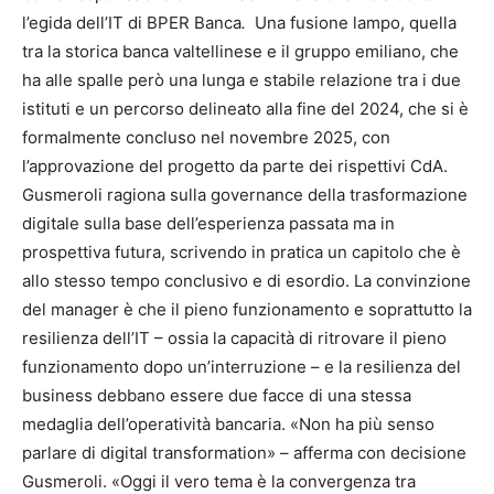
l’egida dell’IT di BPER Banca
.
Una fusione lampo, quella
tra la storica banca valtellinese e il gruppo emiliano, che
ha alle spalle però una lunga e stabile relazione tra i due
istituti e un percorso delineato alla fine del 2024, che si è
formalmente concluso nel novembre 2025, con
l’approvazione del progetto da parte dei rispettivi CdA.
Gusmeroli ragiona sulla governance della trasformazione
digitale sulla base dell’esperienza passata ma in
prospettiva futura, scrivendo in pratica un capitolo che è
allo stesso tempo conclusivo e di esordio. La convinzione
del manager è che il pieno funzionamento e soprattutto la
resilienza dell’IT – ossia la capacità di ritrovare il pieno
funzionamento dopo un’interruzione – e la resilienza del
business debbano essere due facce di una stessa
medaglia dell’operatività bancaria. «Non ha più senso
parlare di digital transformation» – afferma con decisione
Gusmeroli. «Oggi il vero tema è la convergenza tra