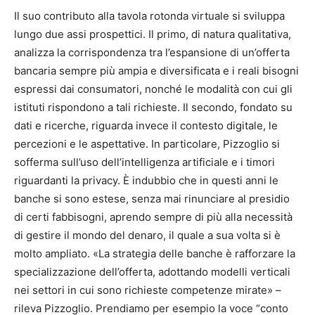
Il suo contributo alla tavola rotonda virtuale si sviluppa
lungo due assi prospettici. Il primo, di natura qualitativa,
analizza la corrispondenza tra l’espansione di un’offerta
bancaria sempre più ampia e diversificata e i reali bisogni
espressi dai consumatori, nonché le modalità con cui gli
istituti rispondono a tali richieste. Il secondo, fondato su
dati e ricerche, riguarda invece il contesto digitale, le
percezioni e le aspettative. In particolare, Pizzoglio si
sofferma sull’uso dell’intelligenza artificiale e i timori
riguardanti la privacy. È indubbio che in questi anni le
banche si sono estese, senza mai rinunciare al presidio
di certi fabbisogni, aprendo sempre di più alla necessità
di gestire il mondo del denaro, il quale a sua volta si è
molto ampliato. «La strategia delle banche è rafforzare la
specializzazione dell’offerta, adottando modelli verticali
nei settori in cui sono richieste competenze mirate» –
rileva Pizzoglio. Prendiamo per esempio la voce “conto