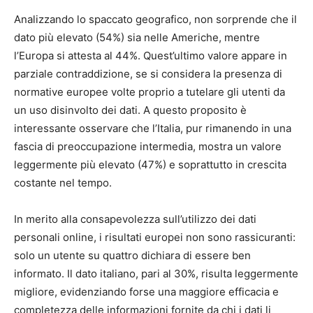
Analizzando lo spaccato geografico, non sorprende che il
dato più elevato (54%) sia nelle Americhe, mentre
l’Europa si attesta al 44%. Quest’ultimo valore appare in
parziale contraddizione, se si considera la presenza di
normative europee volte proprio a tutelare gli utenti da
un uso disinvolto dei dati. A questo proposito è
interessante osservare che l’Italia, pur rimanendo in una
fascia di preoccupazione intermedia, mostra un valore
leggermente più elevato (47%) e soprattutto in crescita
costante nel tempo.
In merito alla consapevolezza sull’utilizzo dei dati
personali online, i risultati europei non sono rassicuranti:
solo un utente su quattro dichiara di essere ben
informato. Il dato italiano, pari al 30%, risulta leggermente
migliore, evidenziando forse una maggiore efficacia e
completezza delle informazioni fornite da chi i dati li