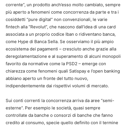
corrente“, un prodotto anch’esso molto cambiato, sempre
più aperto a fenomeni come concorrenza da parte e tra i
cosiddetti “pure digital“ non convenzionali, le varie
fintech alla “Revolut”, che nascono dall’idea di una card
associata a un proprio codice Iban o ridiventano banca,
come Hype di Banca Sella. Se osserviamo il più ampio
ecosistema dei pagamenti – cresciuto anche grazie alla
deregolamentazione e al superamento di alcuni monopoli
favorito da normative come la PSD2 – emerge con
chiarezza come fenomeni quali Satispay e l’open banking
abbiano aperto un fronte del tutto nuovo,
indipendentemente dai rispettivi volumi di mercato.
Sui conti correnti la concorrenza arriva da aree “semi-
esterne“. Per esempio le società, quasi sempre
controllate da banche o consorzi di banche che fanno
credito al consumo, specie quello definito con il termine