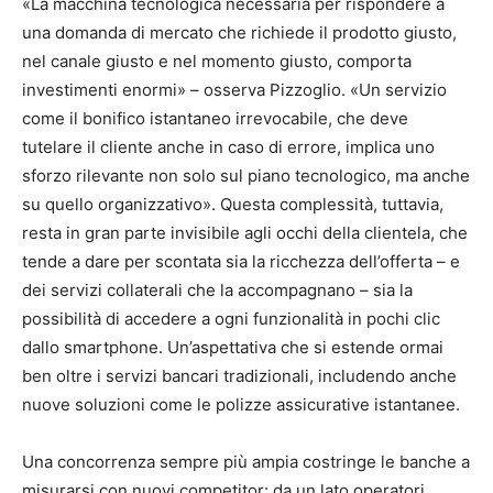
«La macchina tecnologica necessaria per rispondere a
una domanda di mercato che richiede il prodotto giusto,
nel canale giusto e nel momento giusto, comporta
investimenti enormi» – osserva Pizzoglio. «Un servizio
come il bonifico istantaneo irrevocabile, che deve
tutelare il cliente anche in caso di errore, implica uno
sforzo rilevante non solo sul piano tecnologico, ma anche
su quello organizzativo». Questa complessità, tuttavia,
resta in gran parte invisibile agli occhi della clientela, che
tende a dare per scontata sia la ricchezza dell’offerta – e
dei servizi collaterali che la accompagnano – sia la
possibilità di accedere a ogni funzionalità in pochi clic
dallo smartphone. Un’aspettativa che si estende ormai
ben oltre i servizi bancari tradizionali, includendo anche
nuove soluzioni come le polizze assicurative istantanee.
Una concorrenza sempre più ampia costringe le banche a
misurarsi con nuovi competitor: da un lato operatori