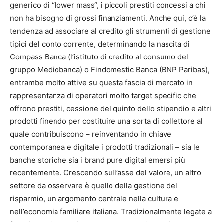
generico di “lower mass“, i piccoli prestiti concessi a chi
non ha bisogno di grossi finanziamenti. Anche qui, c’è la
tendenza ad associare al credito gli strumenti di gestione
tipici del conto corrente, determinando la nascita di
Compass Banca (l’istituto di credito al consumo del
gruppo Mediobanca) o Findomestic Banca (BNP Paribas),
entrambe molto attive su questa fascia di mercato in
rappresentanza di operatori molto target specific che
offrono prestiti, cessione del quinto dello stipendio e altri
prodotti finendo per costituire una sorta di collettore al
quale contribuiscono – reinventando in chiave
contemporanea e digitale i prodotti tradizionali – sia le
banche storiche sia i brand pure digital emersi più
recentemente. Crescendo sull’asse del valore, un altro
settore da osservare è quello della gestione del
risparmio, un argomento centrale nella cultura e
nell’economia familiare italiana. Tradizionalmente legate a