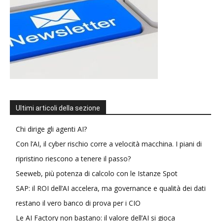
Ultimi articoli della sezione
Chi dirige gli agenti AI?
Con l’AI, il cyber rischio corre a velocità macchina. I piani di
ripristino riescono a tenere il passo?
Seeweb, più potenza di calcolo con le Istanze Spot
SAP: il ROI dell’AI accelera, ma governance e qualità dei dati
restano il vero banco di prova per i CIO
Le AI Factory non bastano: il valore dell’AI si gioca