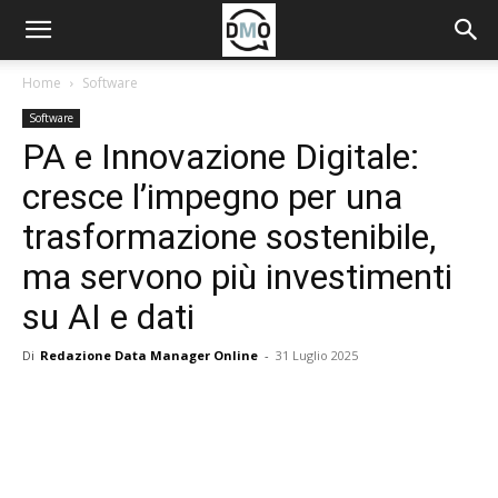
Home
Software
Software
PA e Innovazione Digitale:
cresce l’impegno per una
trasformazione sostenibile,
ma servono più investimenti
su AI e dati
Di
Redazione Data Manager Online
-
31 Luglio 2025