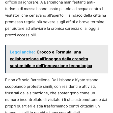
difficili da ignorare. A Barcellona manifestanti anti-
turismo di massa hanno usato pistole ad acqua contro i
visitatori che cenavano all’aperto. Il sindaco della città ha
promesso regole più severe sugli affitti a breve termine
per aiutare ad alleviare la cronica carenza di alloggi a
prezzi accessibili.
Leggi anche:
Crocco e Formula: una
collaborazione all’insegna della crescita
sostenibile e dell’innovazione tecnologica
E non c’è solo Barcellona. Da Lisbona a Kyoto stanno
scoppiando proteste simili, con residenti e attivisti,
frustrati dalla situazione, che sostengono come un
numero incontrollato di visitatori li stia estromettendo dai
propri quartieri e stia trasformando centri cittadini un
tempo vivibili in parchi a tema sovraffollati.