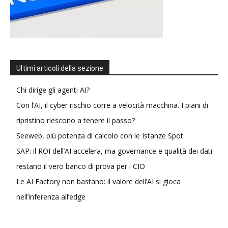
Ultimi articoli della sezione
Chi dirige gli agenti AI?
Con l’AI, il cyber rischio corre a velocità macchina. I piani di
ripristino riescono a tenere il passo?
Seeweb, più potenza di calcolo con le Istanze Spot
SAP: il ROI dell’AI accelera, ma governance e qualità dei dati
restano il vero banco di prova per i CIO
Le AI Factory non bastano: il valore dell’AI si gioca
nell’inferenza all’edge