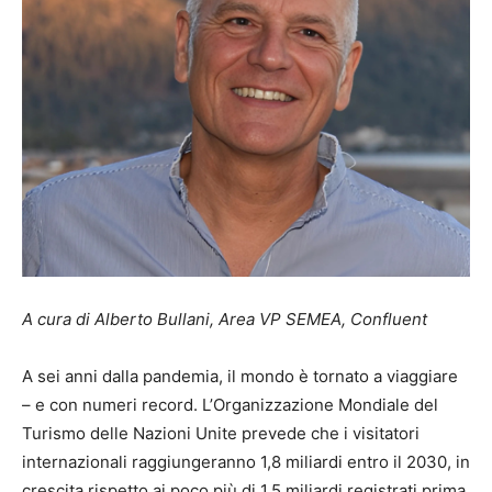
A cura di Alberto Bullani, Area VP SEMEA, Confluent
A sei anni dalla pandemia, il mondo è tornato a viaggiare
– e con numeri record. L’Organizzazione Mondiale del
Turismo delle Nazioni Unite prevede che i visitatori
internazionali raggiungeranno 1,8 miliardi entro il 2030, in
crescita rispetto ai poco più di 1,5 miliardi registrati prima