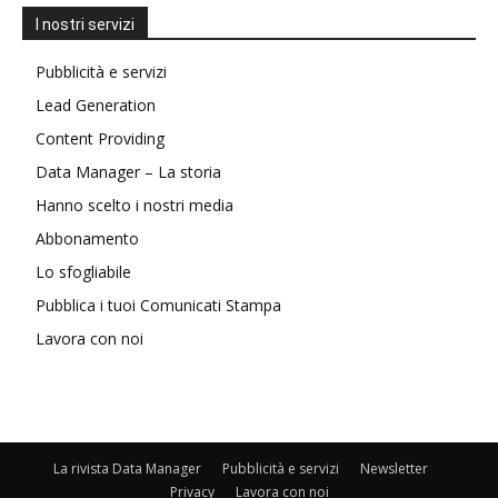
I nostri servizi
Pubblicità e servizi
Lead Generation
Content Providing
Data Manager – La storia
Hanno scelto i nostri media
Abbonamento
Lo sfogliabile
Pubblica i tuoi Comunicati Stampa
Lavora con noi
La rivista Data Manager
Pubblicità e servizi
Newsletter
Privacy
Lavora con noi