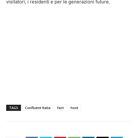
visitatori, i residenti e per le generazioni future.
TAGS
Confluent Italia
fact
hoot