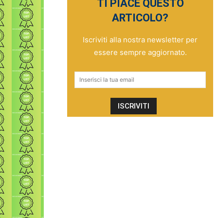
TI PIACE QUESTO
ARTICOLO?
Iscriviti alla nostra newsletter per
essere sempre aggiornato.