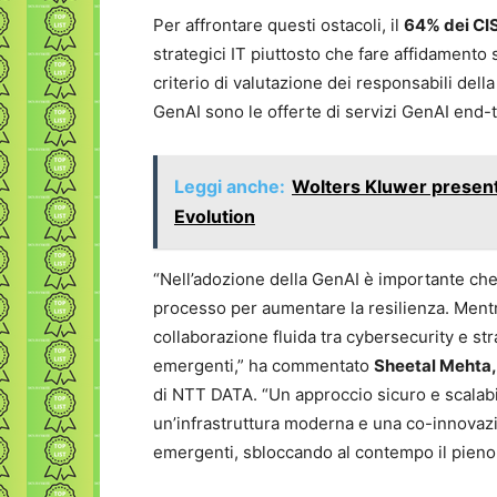
Per affrontare questi ostacoli, il
64% dei CIS
strategici IT piuttosto che fare affidamento
criterio di valutazione dei responsabili dell
GenAI sono le offerte di servizi GenAI end-
Leggi anche:
Wolters Kluwer present
Evolution
“Nell’adozione della GenAI è importante che l
processo per aumentare la resilienza. Ment
collaborazione fluida tra cybersecurity e st
emergenti,” ha commentato
Sheetal Mehta
di NTT DATA. “Un approccio sicuro e scalabi
un’infrastruttura moderna e una co-innovazi
emergenti, sbloccando al contempo il pieno p