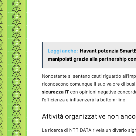
Leggi anche:
Havant potenzia SmartEX
manipolati grazie alla partnership con
Nonostante si sentano cauti riguardo all’im
riconoscono comunque il suo valore di busines
sicurezza IT
con opinioni negative concord
l’efficienza e influenzerà la bottom-line.
Attività organizzative non anco
La ricerca di NTT DATA rivela un divario signi