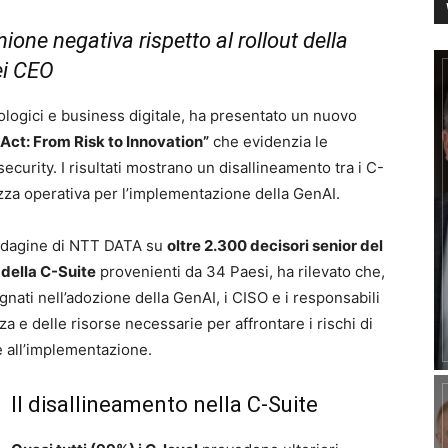
ione negativa rispetto al rollout della
ei CEO
nologici e business digitale, ha presentato un nuovo
Act: From Risk to Innovation”
che evidenzia le
rsecurity. I risultati mostrano un disallineamento tra i C-
ezza operativa per l’implementazione della GenAI.
n’indagine di NTT DATA su
oltre 2.300 decisori senior del
della C-Suite
provenienti da 34 Paesi, ha rilevato che,
gnati nell’adozione della GenAI, i CISO e i responsabili
a e delle risorse necessarie per affrontare i rischi di
te all’implementazione.
Il disallineamento nella C-Suite