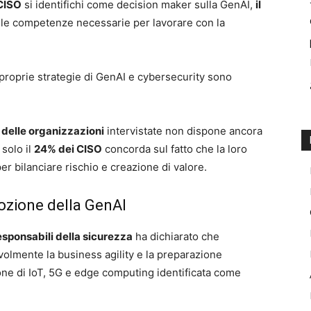
CISO
si identifichi come decision maker sulla GenAI,
il
le competenze necessarie per lavorare con la
proprie strategie di GenAI e cybersecurity sono
delle organizzazioni
intervistate non dispone ancora
 solo il
24% dei CISO
concorda sul fatto che la loro
r bilanciare rischio e creazione di valore.
dozione della GenAI
esponsabili della sicurezza
ha dichiarato che
evolmente la business agility e la preparazione
ione di IoT, 5G e edge computing identificata come