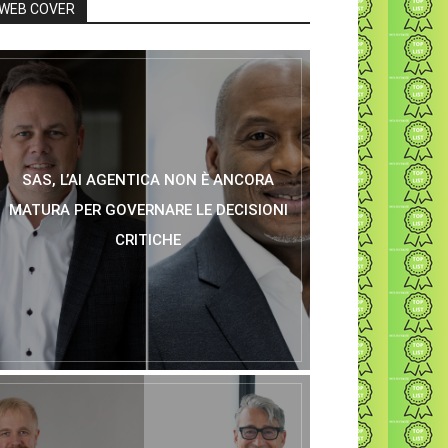
WEB COVER
SAS, L’AI AGENTICA NON È ANCORA
MATURA PER GOVERNARE LE DECISIONI
CRITICHE