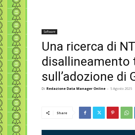
Software
Una ricerca di N
disallineamento t
sull’adozione di
Di
Redazione Data Manager Online
-
5 Agosto 2025
Share