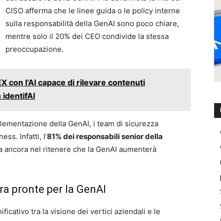
CISO afferma che le linee guida o le policy interne
sulla responsabilità della GenAI sono poco chiare,
mentre solo il 20% dei CEO condivide la stessa
preoccupazione.
 con l’AI capace di rilevare contenuti
 identifAI
plementazione della GenAI, i team di sicurezza
s. Infatti, l’
81% dei responsabili senior della
a ancora nel ritenere che la GenAI aumenterà
ra pronte per la GenAI
ficativo tra la visione dei vertici aziendali e le