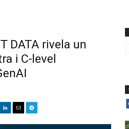
TT DATA rivela un
ra i C-level
 GenAI
f