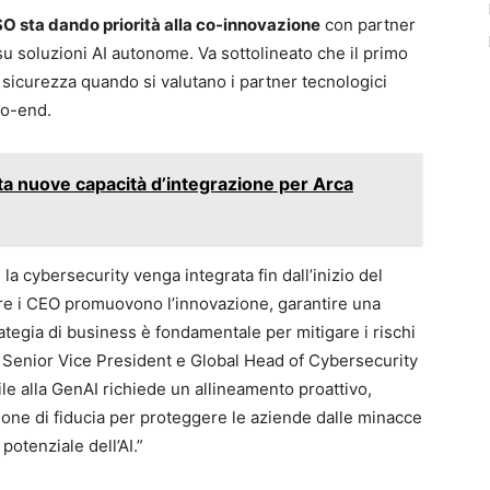
O sta dando priorità alla co-innovazione
con partner
 su soluzioni AI autonome. Va sottolineato che il primo
a sicurezza quando si valutano i partner tecnologici
to-end.
a nuove capacità d’integrazione per Arca
a cybersecurity venga integrata fin dall’inizio del
re i CEO promuovono l’innovazione, garantire una
rategia di business è fondamentale per mitigare i rischi
,
Senior Vice President e Global Head of Cybersecurity
le alla GenAI richiede un allineamento proattivo,
one di fiducia per proteggere le aziende dalle minacce
otenziale dell’AI.”