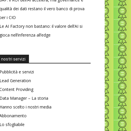
qualità dei dati restano il vero banco di prova
per i CIO
Le AI Factory non bastano: il valore dell’AI si
gioca nell’inferenza all’edge
I nostri servizi
Pubblicità e servizi
Lead Generation
Content Providing
Data Manager – La storia
Hanno scelto i nostri media
Abbonamento
Lo sfogliabile