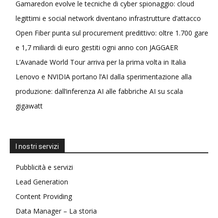
Gamaredon evolve le tecniche di cyber spionaggio: cloud
legittimi e social network diventano infrastrutture d’attacco
Open Fiber punta sul procurement predittivo: oltre 1.700 gare
e 1,7 miliardi di euro gestiti ogni anno con JAGGAER
L’Avanade World Tour arriva per la prima volta in Italia
Lenovo e NVIDIA portano l’AI dalla sperimentazione alla
produzione: dall’inferenza AI alle fabbriche AI su scala
gigawatt
I nostri servizi
Pubblicità e servizi
Lead Generation
Content Providing
Data Manager – La storia