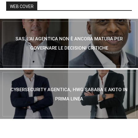
WEB COVER
SAS, L’AI AGENTICA NON È ANCORA MATURA PER
GOVERNARE LE DECISIONI CRITICHE
CYBERSECURITY AGENTICA, HWG SABABA E AKITO IN
PRIMA LINEA