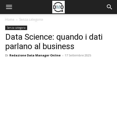
Home
Senza categoria
Senza categoria
Data Science: quando i dati
parlano al business
Di
Redazione Data Manager Online
-
17 Settembre 2025