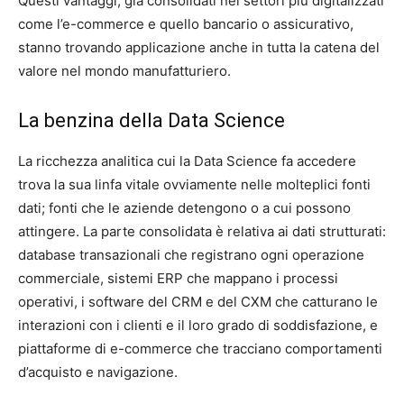
Questi vantaggi, già consolidati nei settori più digitalizzati
come l’e-commerce e quello bancario o assicurativo,
stanno trovando applicazione anche in tutta la catena del
valore nel mondo manufatturiero.
La benzina della Data Science
La ricchezza analitica cui la Data Science fa accedere
trova la sua linfa vitale ovviamente nelle molteplici fonti
dati; fonti che le aziende detengono o a cui possono
attingere. La parte consolidata è relativa ai dati strutturati:
database transazionali che registrano ogni operazione
commerciale, sistemi ERP che mappano i processi
operativi, i software del CRM e del CXM che catturano le
interazioni con i clienti e il loro grado di soddisfazione, e
piattaforme di e-commerce che tracciano comportamenti
d’acquisto e navigazione.