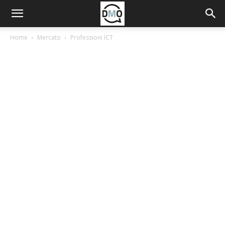
Home
Mercato
Professioni ICT