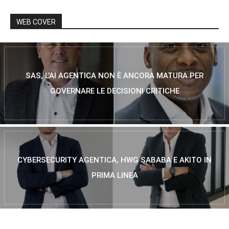
WEB COVER
SAS, L’AI AGENTICA NON È ANCORA MATURA PER
GOVERNARE LE DECISIONI CRITICHE
CYBERSECURITY AGENTICA, HWG SABABA E AKITO IN
PRIMA LINEA