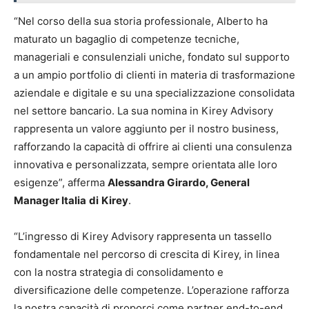
“Nel corso della sua storia professionale, Alberto ha
maturato un bagaglio di competenze tecniche,
manageriali e consulenziali uniche, fondato sul supporto
a un ampio portfolio di clienti in materia di trasformazione
aziendale e digitale e su una specializzazione consolidata
nel settore bancario. La sua nomina in Kirey Advisory
rappresenta un valore aggiunto per il nostro business,
rafforzando la capacità di offrire ai clienti una consulenza
innovativa e personalizzata, sempre orientata alle loro
esigenze”, afferma
Alessandra Girardo, General
Manager Italia
di
Kirey
.
“L’ingresso di Kirey Advisory rappresenta un tassello
fondamentale nel percorso di crescita di Kirey, in linea
con la nostra strategia di consolidamento e
diversificazione delle competenze. L’operazione rafforza
la nostra capacità di proporci come partner end-to-end,