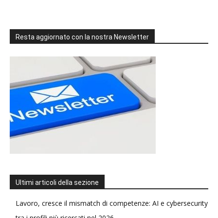
Resta aggiornato con la nostra Newsletter
Ultimi articoli della sezione
Lavoro, cresce il mismatch di competenze: AI e cybersecurity
tra i profili più ricercati nel 2026