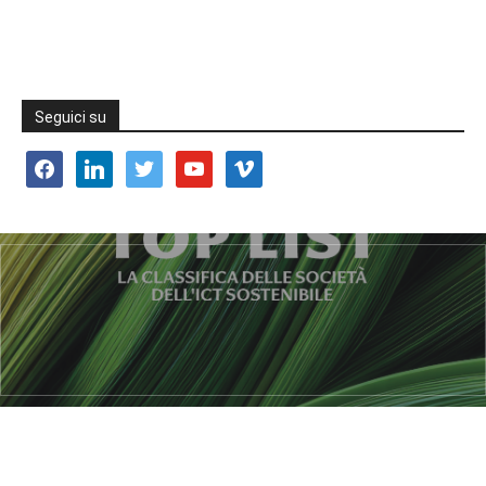
Seguici su
facebook
linkedin
twitter
youtube
vimeo