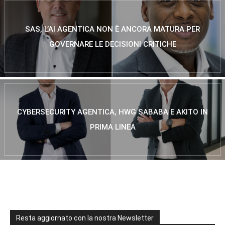
SAS, L’AI AGENTICA NON È ANCORA MATURA PER
GOVERNARE LE DECISIONI CRITICHE
CYBERSECURITY AGENTICA, HWG SABABA E AKITO IN
PRIMA LINEA
Resta aggiornato con la nostra Newsletter