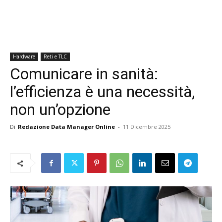
Hardware
Reti e TLC
Comunicare in sanità:
l’efficienza è una necessità,
non un’opzione
Di
Redazione Data Manager Online
-
11 Dicembre 2025