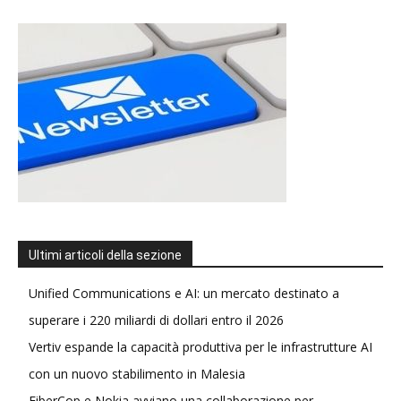
Ultimi articoli della sezione
Unified Communications e AI: un mercato destinato a
superare i 220 miliardi di dollari entro il 2026
Vertiv espande la capacità produttiva per le infrastrutture AI
con un nuovo stabilimento in Malesia
FiberCop e Nokia avviano una collaborazione per