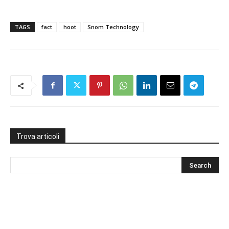
TAGS
fact
hoot
Snom Technology
Trova articoli