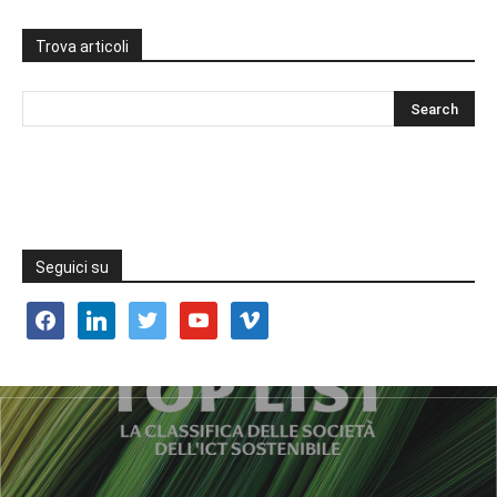
Trova articoli
Seguici su
facebook
linkedin
twitter
youtube
vimeo