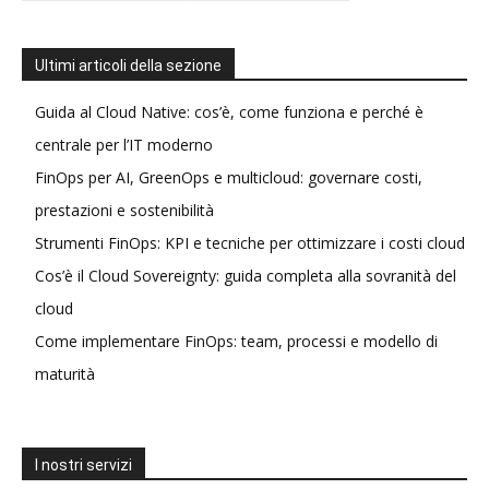
Ultimi articoli della sezione
Guida al Cloud Native: cos’è, come funziona e perché è
centrale per l’IT moderno
FinOps per AI, GreenOps e multicloud: governare costi,
prestazioni e sostenibilità
Strumenti FinOps: KPI e tecniche per ottimizzare i costi cloud
Cos’è il Cloud Sovereignty: guida completa alla sovranità del
cloud
Come implementare FinOps: team, processi e modello di
maturità
I nostri servizi