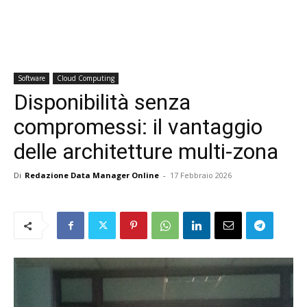
Software
Cloud Computing
Disponibilità senza
compromessi: il vantaggio
delle architetture multi-zona
Di
Redazione Data Manager Online
-
17 Febbraio 2026