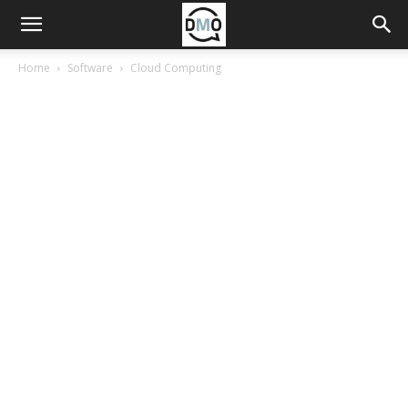
Home
Software
Cloud Computing