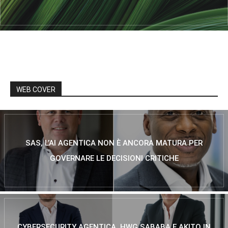
WEB COVER
SAS, L’AI AGENTICA NON È ANCORA MATURA PER
GOVERNARE LE DECISIONI CRITICHE
CYBERSECURITY AGENTICA, HWG SABABA E AKITO IN