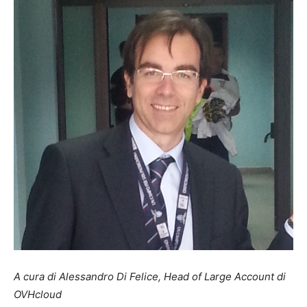
A cura di Alessandro Di Felice, Head of Large Account di
OVHcloud