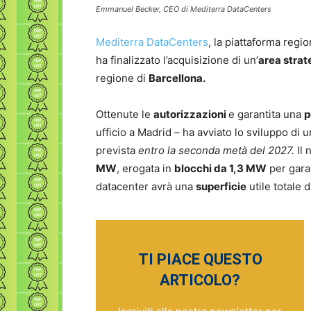
Emmanuel Becker, CEO di Mediterra DataCenters
Mediterra DataCenters
, la piattaforma reg
ha finalizzato l’acquisizione di un’
area strat
regione di
Barcellona.
Ottenute le
autorizzazioni
e garantita una
p
ufficio a Madrid – ha avviato lo sviluppo di 
prevista
entro la seconda metà del 2027.
Il
MW
, erogata in
blocchi da 1,3 MW
per gara
datacenter avrà una
superficie
utile totale d
TI PIACE QUESTO
ARTICOLO?