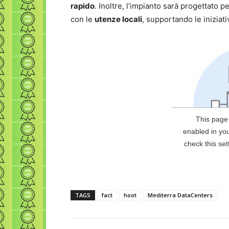
rapido
. Inoltre, l’impianto sarà progettato pe
con le
utenze locali
, supportando le iniziativ
TAGS
fact
hoot
Mediterra DataCenters