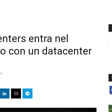
nters entra nel
o con un datacenter
26
f