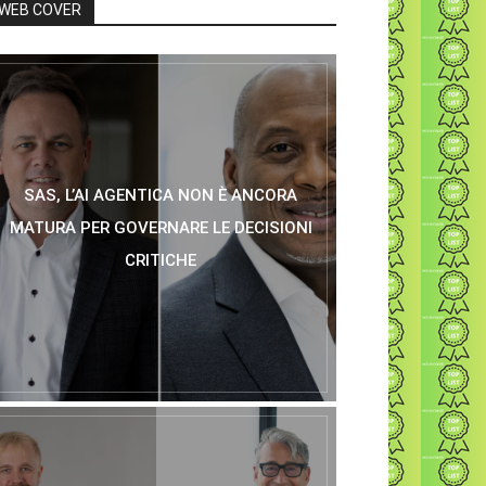
WEB COVER
SAS, L’AI AGENTICA NON È ANCORA
MATURA PER GOVERNARE LE DECISIONI
CRITICHE