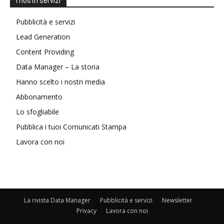
I nostri servizi
Pubblicità e servizi
Lead Generation
Content Providing
Data Manager – La storia
Hanno scelto i nostri media
Abbonamento
Lo sfogliabile
Pubblica i tuoi Comunicati Stampa
Lavora con noi
La rivista Data Manager
Pubblicità e servizi
Newsletter
Privacy
Lavora con noi