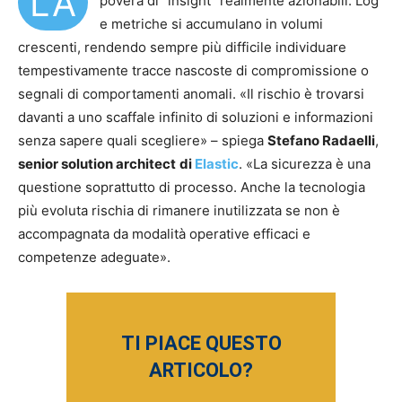
LA
povera di “insight” realmente azionabili. Log
e metriche si accumulano in volumi
crescenti, rendendo sempre più difficile individuare
tempestivamente tracce nascoste di compromissione o
segnali di comportamenti anomali. «Il rischio è trovarsi
davanti a uno scaffale infinito di soluzioni e informazioni
senza sapere quali scegliere» – spiega
Stefano Radaelli
,
senior solution architect
di
Elastic
. «La sicurezza è una
questione soprattutto di processo. Anche la tecnologia
più evoluta rischia di rimanere inutilizzata se non è
accompagnata da modalità operative efficaci e
competenze adeguate».
TI PIACE QUESTO
ARTICOLO?