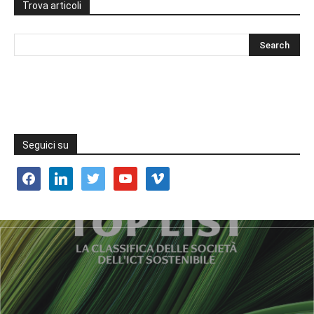
Trova articoli
Seguici su
facebook
linkedin
twitter
youtube
vimeo