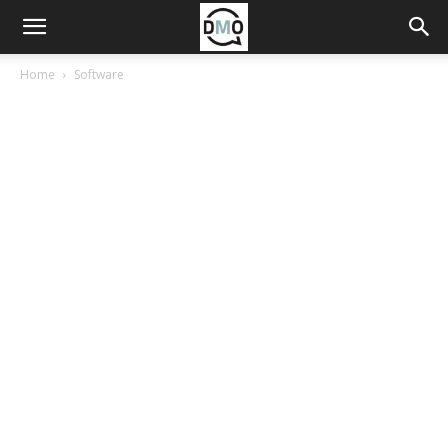
Home
Software