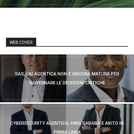
WEB COVER
SAS, L’AI AGENTICA NON È ANCORA MATURA PER
GOVERNARE LE DECISIONI CRITICHE
CYBERSECURITY AGENTICA, HWG SABABA E AKITO IN
PRIMA LINEA