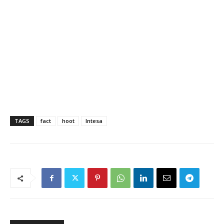
TAGS
fact
hoot
Intesa