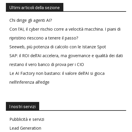
Ultimi articoli della sezione
Chi dirige gli agenti AI?
Con l’AI, il cyber rischio corre a velocità macchina. I piani di
ripristino riescono a tenere il passo?
Seeweb, più potenza di calcolo con le Istanze Spot
SAP: il ROI dell’AI accelera, ma governance e qualità dei dati
restano il vero banco di prova per i CIO
Le AI Factory non bastano: il valore dell’AI si gioca
nell’inferenza all’edge
I nostri servizi
Pubblicità e servizi
Lead Generation