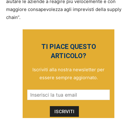
aiutare le aziende a reagire più velocemente e con
maggiore consapevolezza agli imprevisti della supply
chain”.
TI PIACE QUESTO
ARTICOLO?
Iscriviti alla nostra newsletter per
essere sempre aggiornato.