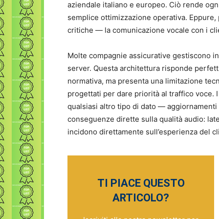
aziendale italiano e europeo. Ciò rende ogni
semplice ottimizzazione operativa. Eppure, 
critiche — la comunicazione vocale con i cli
Molte compagnie assicurative gestiscono infa
server. Questa architettura risponde perfet
normativa, ma presenta una limitazione tecn
progettati per dare priorità al traffico voce. 
qualsiasi altro tipo di dato — aggiornamenti 
conseguenze dirette sulla qualità audio: late
incidono direttamente sull’esperienza del cli
TI PIACE QUESTO
ARTICOLO?