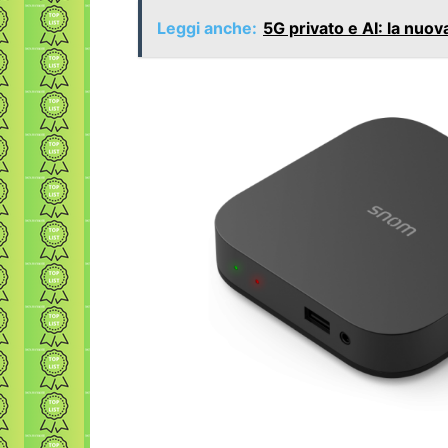
Leggi anche:
5G privato e AI: la nuov