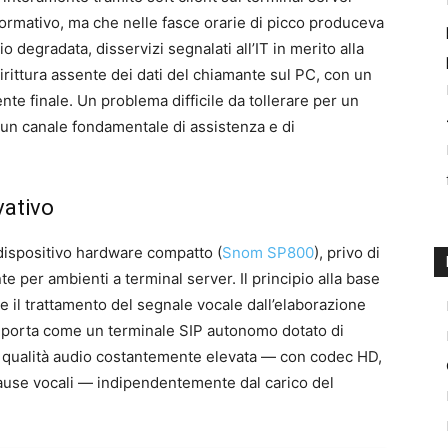
ormativo, ma che nelle fasce orarie di picco produceva
o degradata, disservizi segnalati all’IT in merito alla
dirittura assente dei dati del chiamante sul PC, con un
nte finale. Un problema difficile da tollerare per un
e un canale fondamentale di assistenza e di
vativo
 dispositivo hardware compatto (
Snom SP800
), privo di
e per ambienti a terminal server. Il principio alla base
 il trattamento del segnale vocale dall’elaborazione
comporta come un terminale SIP autonomo dotato di
 qualità audio costantemente elevata — con codec HD,
e pause vocali — indipendentemente dal carico del