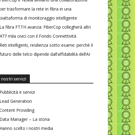
per trasformare la rete in fibra in una
piattaforma di monitoraggio intelligente
La fibra FTTH avanza: FiberCop collegherà altri
477 mila civici con il Fondo Connettività
Reti intelligenti, resilienza sotto esame: perché il
futuro delle telco dipende dall’affidabilità dell’AI
I nostri servizi
Pubblicità e servizi
Lead Generation
Content Providing
Data Manager – La storia
Hanno scelto i nostri media