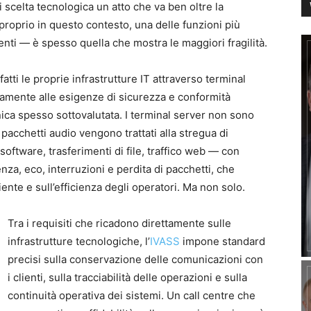
 scelta tecnologica un atto che va ben oltre la
proprio in questo contesto, una delle funzioni più
enti — è spesso quella che mostra le maggiori fragilità.
tti le proprie infrastrutture IT attraverso terminal
tamente alle esigenze di sicurezza e conformità
ica spesso sottovalutata. I terminal server non sono
I pacchetti audio vengono trattati alla stregua di
software, trasferimenti di file, traffico web — con
nza, eco, interruzioni e perdita di pacchetti, che
ente e sull’efficienza degli operatori. Ma non solo.
Tra i requisiti che ricadono direttamente sulle
infrastrutture tecnologiche, l’
IVASS
impone standard
precisi sulla conservazione delle comunicazioni con
i clienti, sulla tracciabilità delle operazioni e sulla
continuità operativa dei sistemi. Un call centre che