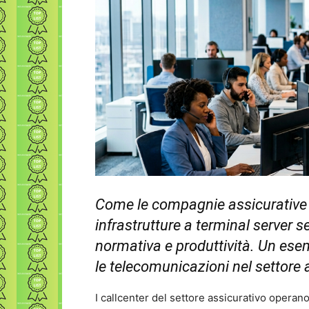
Come le compagnie assicurative p
infrastrutture a terminal server
normativa e produttività. Un esem
le telecomunicazioni nel settore 
I callcenter del settore assicurativo opera