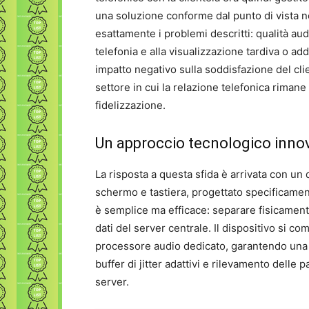
una soluzione conforme dal punto di vista n
esattamente i problemi descritti: qualità audi
telefonia e alla visualizzazione tardiva o ad
impatto negativo sulla soddisfazione del clie
settore in cui la relazione telefonica riman
fidelizzazione.
Un approccio tecnologico inno
La risposta a questa sfida è arrivata con un
schermo e tastiera, progettato specificament
è semplice ma efficace: separare fisicamente
dati del server centrale. Il dispositivo si 
processore audio dedicato, garantendo una
buffer di jitter adattivi e rilevamento dell
server.