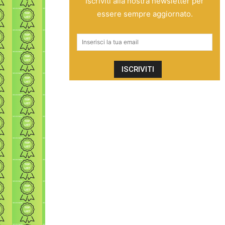
Iscriviti alla nostra newsletter per
essere sempre aggiornato.