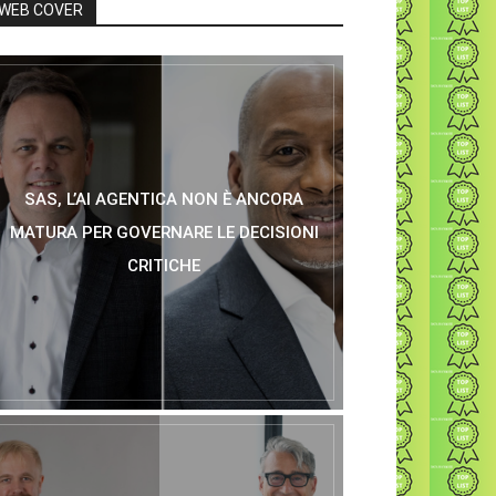
WEB COVER
SAS, L’AI AGENTICA NON È ANCORA
MATURA PER GOVERNARE LE DECISIONI
CRITICHE