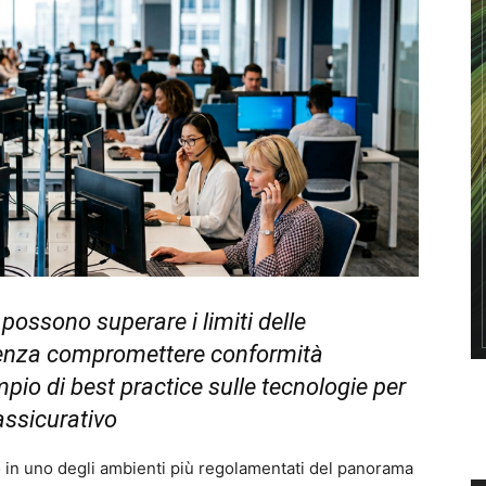
ossono superare i limiti delle
 senza compromettere conformità
pio di best practice sulle tecnologie per
assicurativo
no in uno degli ambienti più regolamentati del panorama