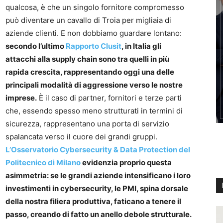
qualcosa, è che un singolo fornitore compromesso
può diventare un cavallo di Troia per migliaia di
aziende clienti. E non dobbiamo guardare lontano:
secondo l’ultimo
Rapporto Clusit
, in Italia gli
attacchi alla supply chain sono tra quelli in più
rapida crescita, rappresentando oggi una delle
principali modalità di aggressione verso le nostre
imprese.
È il caso di partner, fornitori e terze parti
che, essendo spesso meno strutturati in termini di
sicurezza, rappresentano una porta di servizio
spalancata verso il cuore dei grandi gruppi.
L’Osservatorio Cybersecurity & Data Protection del
Politecnico di Milano
evidenzia proprio questa
asimmetria: se le grandi aziende intensificano i loro
investimenti in cybersecurity, le PMI, spina dorsale
della nostra filiera produttiva, faticano a tenere il
passo, creando di fatto un anello debole strutturale.