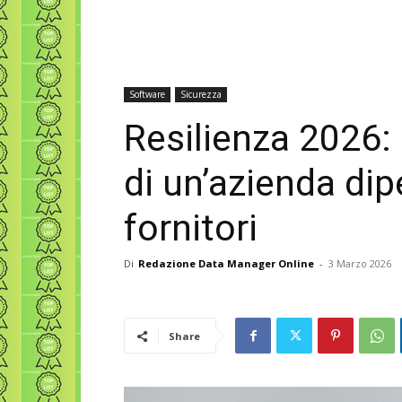
Software
Sicurezza
Resilienza 2026:
di un’azienda di
fornitori
Di
Redazione Data Manager Online
-
3 Marzo 2026
Share