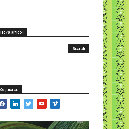
Trova articoli
Seguici su
acebook
linkedin
twitter
youtube
vimeo