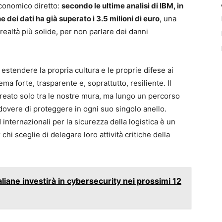
economico diretto:
secondo le ultime analisi di IBM,
in
e dei dati ha già superato i 3.5 milioni di euro
, una
realtà più solide, per non parlare dei danni
estendere la propria cultura e le proprie difese ai
a forte, trasparente e, soprattutto, resiliente. Il
creato solo tra le nostre mura, ma lungo un percorso
overe di proteggere in ogni suo singolo anello.
internazionali per la sicurezza della logistica è un
hi sceglie di delegare loro attività critiche della
aliane investirà in cybersecurity nei prossimi 12