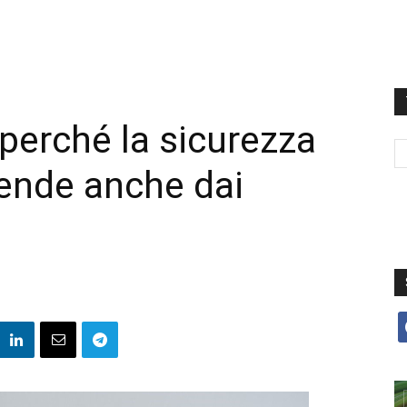
 perché la sicurezza
pende anche dai
f