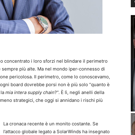
o concentrato i loro sforzi nel blindare il perimetro
he sempre più alte. Ma nel mondo iper-connesso di
ione pericolosa. Il perimetro, come lo conoscevamo,
ogni board dovrebbe porsi non è più solo “quanto è
 la
mia intera supply chain
?”. È lì, negli anelli della
eno strategici, che oggi si annidano i rischi più
La cronaca recente è un monito costante. Se
l’attacco globale legato a SolarWinds ha insegnato