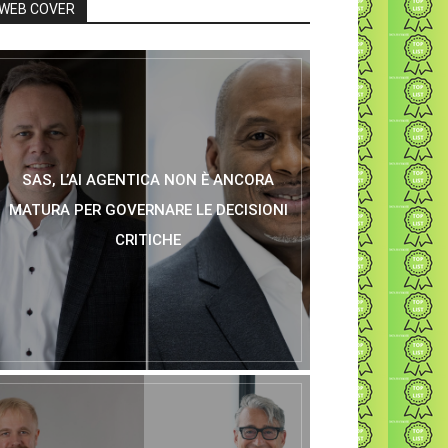
WEB COVER
SAS, L’AI AGENTICA NON È ANCORA
MATURA PER GOVERNARE LE DECISIONI
CRITICHE