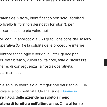
atena del valore, identificando non solo i fornitori
livello (i “fornitori dei nostri fornitori”), per
interconnessione più vulnerabili.
tori con un approccio a 360 gradi, che consideri la loro
 operativa (OT) e la solidità delle procedure interne.
ilizzare tecnologie e servizi di intelligence per
. data breach, vulnerabilità note, falle di sicurezza)
er e, di conseguenza, la nostra operatività,
 si manifesti.
 è solo un esercizio di mitigazione del rischio. È un
tiva e la competitività. Un’analisi del
Business
tre il 70% delle aziende ha subito almeno
atena di fornitura nell’ultimo anno.
Oltre al fermo