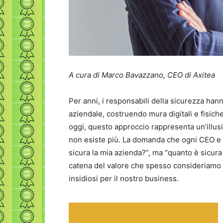
A cura di Marco Bavazzano, CEO di Axitea
Per anni, i responsabili della sicurezza hann
aziendale, costruendo mura digitali e fisic
oggi, questo approccio rappresenta un’illus
non esiste più. La domanda che ogni CEO e 
sicura la mia azienda?”, ma “quanto è sicura
catena del valore che spesso consideriamo m
insidiosi per il nostro business.