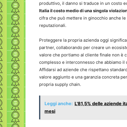
produttivo, il danno si traduce in un costo 
Italia il costo medio di una singola violazion
cifra che può mettere in ginocchio anche le 
reputazionali.
Proteggere la propria azienda oggi significa 
partner, collaborando per creare un ecosistem
valore che portiamo al cliente finale non è 
complesso e interconnesso che abbiamo il d
Affidarsi ad aziende che rispettano standard 
valore aggiunto e una garanzia concreta per c
propria supply chain.
Leggi anche:
L'81,5% delle aziende it
mesi