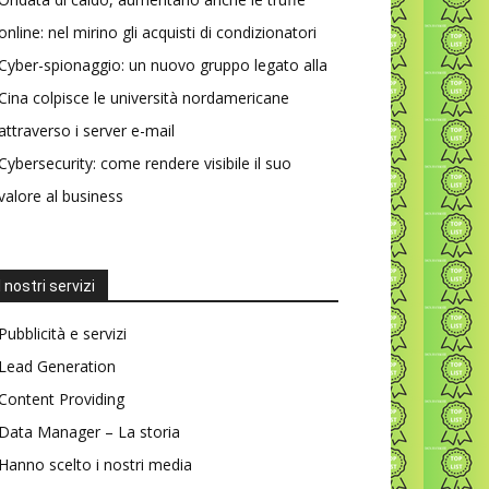
online: nel mirino gli acquisti di condizionatori
Cyber-spionaggio: un nuovo gruppo legato alla
Cina colpisce le università nordamericane
attraverso i server e-mail
Cybersecurity: come rendere visibile il suo
valore al business
I nostri servizi
Pubblicità e servizi
Lead Generation
Content Providing
Data Manager – La storia
Hanno scelto i nostri media