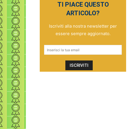
TI PIACE QUESTO
ARTICOLO?
Iscriviti alla nostra newsletter per
essere sempre aggiornato.