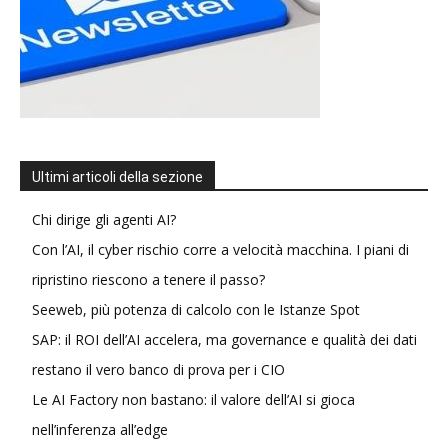
Ultimi articoli della sezione
Chi dirige gli agenti AI?
Con l’AI, il cyber rischio corre a velocità macchina. I piani di
ripristino riescono a tenere il passo?
Seeweb, più potenza di calcolo con le Istanze Spot
SAP: il ROI dell’AI accelera, ma governance e qualità dei dati
restano il vero banco di prova per i CIO
Le AI Factory non bastano: il valore dell’AI si gioca
nell’inferenza all’edge