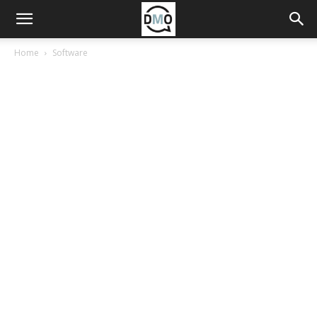
Home
Software