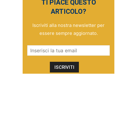
TI PIACE QUESTO
ARTICOLO?
Iscriviti alla nostra newsletter per
essere sempre aggiornato.