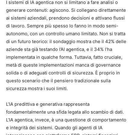
I sistemi di IA agentica non si limitano a fare analisi o
generare contenuti: agiscono. Si collegano direttamente
ai sistemi aziendali, prendono decisioni e attivano flussi
di lavoro. Sempre più spesso lo fanno in modo semi-
autonomo, con un controllo umano limitato. Non si tratta
di un futuro teorico: il sondaggio mostra che il 42% delle
aziende sta già testando l’AI agentica, e il 34% l’ha
implementata in qualche forma. Tuttavia, fatto cruciale,
metà di queste implementazioni manca di governance
solida o di adeguati controlli di sicurezza. È proprio in
questo scenario che il pensiero tradizionale sulla
sicurezza mostra i suoi limiti.
L’IA predittiva e generativa rappresenta
fondamentalmente una sfida legata allo scambio di dati.
L’IA agentica, invece, è una questione di comportamento
e integrità dei sistemi. Quando gli agenti di IA