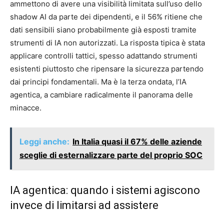
ammettono di avere una visibilità limitata sull’uso dello
shadow AI da parte dei dipendenti, e il 56% ritiene che
dati sensibili siano probabilmente già esposti tramite
strumenti di IA non autorizzati. La risposta tipica è stata
applicare controlli tattici, spesso adattando strumenti
esistenti piuttosto che ripensare la sicurezza partendo
dai principi fondamentali. Ma è la terza ondata, l’IA
agentica, a cambiare radicalmente il panorama delle
minacce.
Leggi anche:
In Italia quasi il 67% delle aziende
sceglie di esternalizzare parte del proprio SOC
IA agentica: quando i sistemi agiscono
invece di limitarsi ad assistere