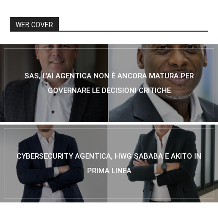
WEB COVER
SAS, L’AI AGENTICA NON È ANCORA MATURA PER
GOVERNARE LE DECISIONI CRITICHE
CYBERSECURITY AGENTICA, HWG SABABA E AKITO IN
PRIMA LINEA