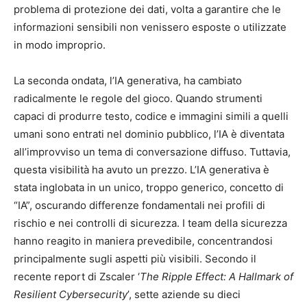
problema di protezione dei dati, volta a garantire che le
informazioni sensibili non venissero esposte o utilizzate
in modo improprio.
La seconda ondata, l’IA generativa, ha cambiato
radicalmente le regole del gioco. Quando strumenti
capaci di produrre testo, codice e immagini simili a quelli
umani sono entrati nel dominio pubblico, l’IA è diventata
all’improvviso un tema di conversazione diffuso. Tuttavia,
questa visibilità ha avuto un prezzo. L’IA generativa è
stata inglobata in un unico, troppo generico, concetto di
“IA”, oscurando differenze fondamentali nei profili di
rischio e nei controlli di sicurezza. I team della sicurezza
hanno reagito in maniera prevedibile, concentrandosi
principalmente sugli aspetti più visibili. Secondo il
recente report di Zscaler ‘
The Ripple Effect: A Hallmark of
Resilient Cybersecurity
’, sette aziende su dieci