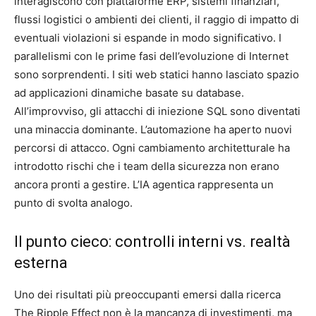
interagiscono con piattaforme ERP, sistemi finanziari,
flussi logistici o ambienti dei clienti, il raggio di impatto di
eventuali violazioni si espande in modo significativo. I
parallelismi con le prime fasi dell’evoluzione di Internet
sono sorprendenti. I siti web statici hanno lasciato spazio
ad applicazioni dinamiche basate su database.
All’improvviso, gli attacchi di iniezione SQL sono diventati
una minaccia dominante. L’automazione ha aperto nuovi
percorsi di attacco. Ogni cambiamento architetturale ha
introdotto rischi che i team della sicurezza non erano
ancora pronti a gestire. L’IA agentica rappresenta un
punto di svolta analogo.
Il punto cieco: controlli interni vs. realtà
esterna
Uno dei risultati più preoccupanti emersi dalla ricerca
The Ripple Effect non è la mancanza di investimenti, ma