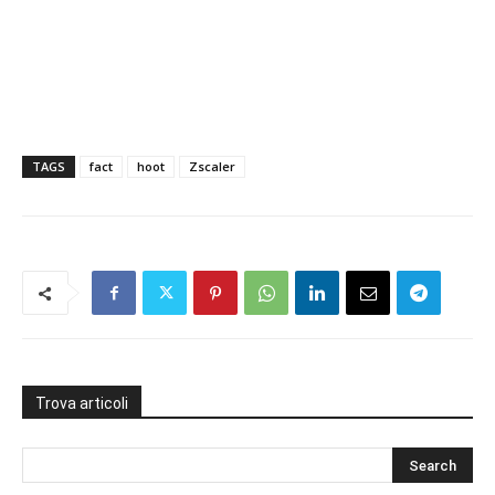
TAGS
fact
hoot
Zscaler
Trova articoli