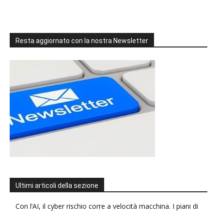
Resta aggiornato con la nostra Newsletter
Ultimi articoli della sezione
Con l’AI, il cyber rischio corre a velocità macchina. I piani di