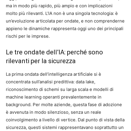
ma in modo più rapido, più ampio e con implicazioni
molto più rilevanti. L’IA non è una singola tecnologia: è
un’evoluzione articolata per ondate, e non comprenderne
appieno le dinamiche rappresenta oggi uno dei principali
rischi per le imprese.
Le tre ondate dell’IA: perché sono
rilevanti per la sicurezza
La prima ondata dell’intelligenza artificiale si è
concentrata sull’analisi predittiva: data lake,
riconoscimento di schemi su larga scala e modelli di
machine learning operanti prevalentemente in
background. Per molte aziende, questa fase di adozione
è avvenuta in modo silenzioso, senza un reale
coinvolgimento a livello di vertice. Dal punto di vista della
sicurezza, questi sistemi rappresentavano soprattutto un