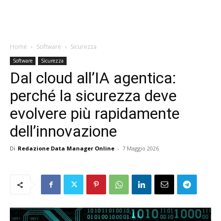
Home
Software
Sicurezza
Software
Sicurezza
Dal cloud all’IA agentica:
perché la sicurezza deve
evolvere più rapidamente
dell’innovazione
Di
Redazione Data Manager Online
-
7 Maggio 2026