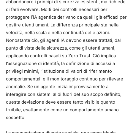
abbandonare i principi di sicurezza esistenti, ma richiede
di farli evolvere. Molti dei controlli necessari per
proteggere l’IA agentica derivano da quelli già efficaci per
gestire utenti umani. La differenza principale sta nella
velocità, nella scala e nella continuità delle azioni.
Nonostante ciò, gli agenti IA devono essere trattati, dal
punto di vista della sicurezza, come gli utenti umani,
applicando controlli basati su Zero Trust. Ciò implica
l’assegnazione di identità, la definizione di accessi a
privilegi minimi, l’istituzione di valori di riferimento
comportamentali e il monitoraggio continuo per rilevare
anomalie. Se un agente inizia improvvisamente a
interagire con sistemi al di fuori del suo scopo definito,
questa deviazione deve essere tanto visibile quanto
fruibile, esattamente come un comportamento umano
sospetto.
La segmentazione diventa cruciale, non come ideale