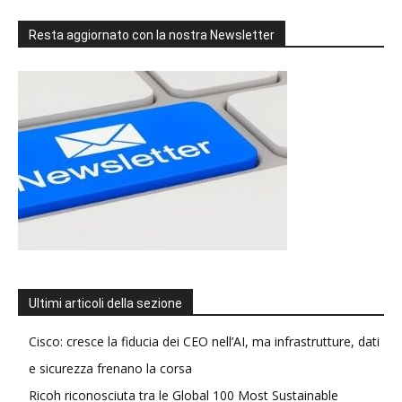
Resta aggiornato con la nostra Newsletter
Ultimi articoli della sezione
Cisco: cresce la fiducia dei CEO nell’AI, ma infrastrutture, dati
e sicurezza frenano la corsa
Ricoh riconosciuta tra le Global 100 Most Sustainable