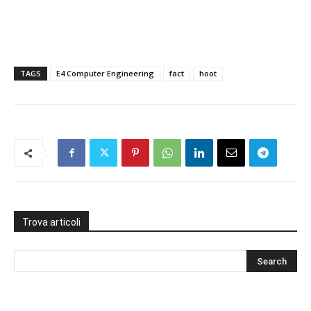
TAGS
E4 Computer Engineering
fact
hoot
Trova articoli