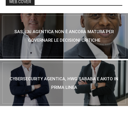
WEB COVER
SAS, L’AI AGENTICA NON È ANCORA MATURA PER
GOVERNARE LE DECISIONI CRITICHE
CYBERSECURITY AGENTICA, HWG SABABA E AKITO IN
PRIMA LINEA