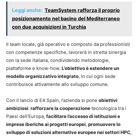
Leggi anche:
TeamSystem rafforza il proprio
posizionamento nel bacino del Mediterraneo
con due acquisizioni in Turchia
Il team locale, già operativo e composto da professionisti
con competenze specifiche, lavorerà in stretta sinergia
con la sede italiana, condividendo metodologie,
piattaforme e know-how.
L’obiettivo è estendere un
modello organizzativo integrato
, in cui ogni sede
contribuisce attivamente allo sviluppo comune.
Con il lancio di E4 Spain, l’azienda si pone
obiettivi
ambiziosi
:
rafforzare la cooperazione
tecnologica tra i
Paesi dell’Europa,
facilitare l’accesso di istituzioni e
imprese iberiche ai progetti europei
,
promuovere lo
sviluppo di soluzioni alternative europee nei settori HPC,