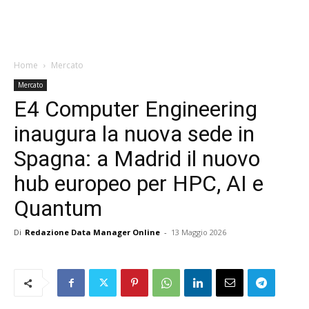
Home
Mercato
Mercato
E4 Computer Engineering
inaugura la nuova sede in
Spagna: a Madrid il nuovo
hub europeo per HPC, AI e
Quantum
Di
Redazione Data Manager Online
-
13 Maggio 2026