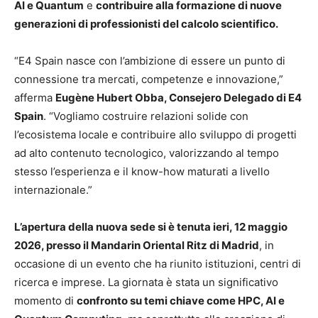
AI e Quantum
e
contribuire alla formazione di nuove
generazioni di professionisti del calcolo scientifico.
“E4 Spain nasce con l’ambizione di essere un punto di
connessione tra mercati, competenze e innovazione,”
afferma
Eugène Hubert Obba
, Consejero Delegado di E4
Spain
. “Vogliamo costruire relazioni solide con
l’ecosistema locale e contribuire allo sviluppo di progetti
ad alto contenuto tecnologico, valorizzando al tempo
stesso l’esperienza e il know-how maturati a livello
internazionale.”
L’apertura della nuova sede si è tenuta ieri, 12 maggio
2026, presso il Mandarin Oriental Ritz di Madrid
, in
occasione di un evento che ha riunito istituzioni, centri di
ricerca e imprese. La giornata è stata un significativo
momento di
confronto su temi chiave come HPC, AI e