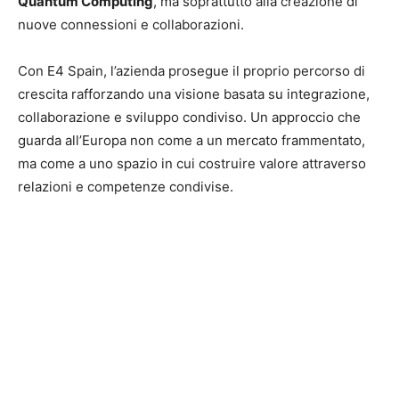
Quantum Computing
, ma soprattutto alla creazione di
nuove connessioni e collaborazioni.
Con E4 Spain, l’azienda prosegue il proprio percorso di
crescita rafforzando una visione basata su integrazione,
collaborazione e sviluppo condiviso. Un approccio che
guarda all’Europa non come a un mercato frammentato,
ma come a uno spazio in cui costruire valore attraverso
relazioni e competenze condivise.