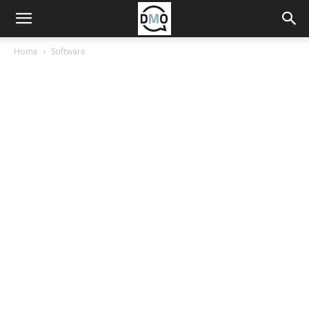
Home
Software