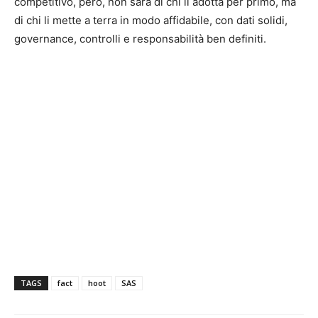
competitivo, però, non sarà di chi li adotta per primo, ma
di chi li mette a terra in modo affidabile, con dati solidi,
governance, controlli e responsabilità ben definiti.
TAGS
fact
hoot
SAS