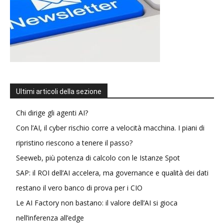
Ultimi articoli della sezione
Chi dirige gli agenti AI?
Con l’AI, il cyber rischio corre a velocità macchina. I piani di
ripristino riescono a tenere il passo?
Seeweb, più potenza di calcolo con le Istanze Spot
SAP: il ROI dell’AI accelera, ma governance e qualità dei dati
restano il vero banco di prova per i CIO
Le AI Factory non bastano: il valore dell’AI si gioca
nell’inferenza all’edge