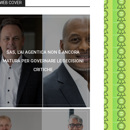
WEB COVER
SAS, L’AI AGENTICA NON È ANCORA
MATURA PER GOVERNARE LE DECISIONI
CRITICHE