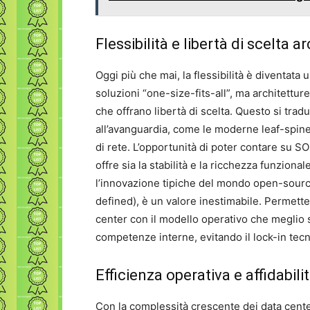
Flessibilità e libertà di scelta a
Oggi più che mai, la flessibilità è diventata 
soluzioni “one-size-fits-all”, ma architettu
che offrano libertà di scelta. Questo si tradu
all’avanguardia, come le moderne leaf-spine
di rete. L’opportunità di poter contare su S
offre sia la stabilità e la ricchezza funzional
l’innovazione tipiche del mondo open-sourc
defined), è un valore inestimabile. Permette 
center con il modello operativo che meglio s
competenze interne, evitando il lock-in tec
Efficienza operativa e affidabi
Con la complessità crescente dei data cente