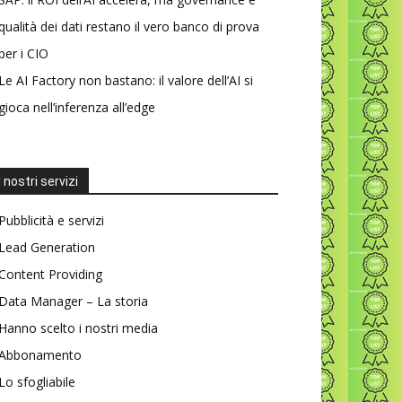
qualità dei dati restano il vero banco di prova
per i CIO
Le AI Factory non bastano: il valore dell’AI si
gioca nell’inferenza all’edge
I nostri servizi
Pubblicità e servizi
Lead Generation
Content Providing
Data Manager – La storia
Hanno scelto i nostri media
Abbonamento
Lo sfogliabile