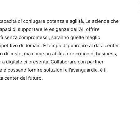
a capacità di coniugare potenza e agilità. Le aziende che
apaci di supportare le esigenze dell’AI, offrire
bilità senza compromessi, saranno quelle meglio
etitivo di domani. È tempo di guardare al data center
 di costo, ma come un abilitatore critico di business,
era digitale ci presenta. Collaborare con partner
 possano fornire soluzioni all’avanguardia, è il
a center del futuro.