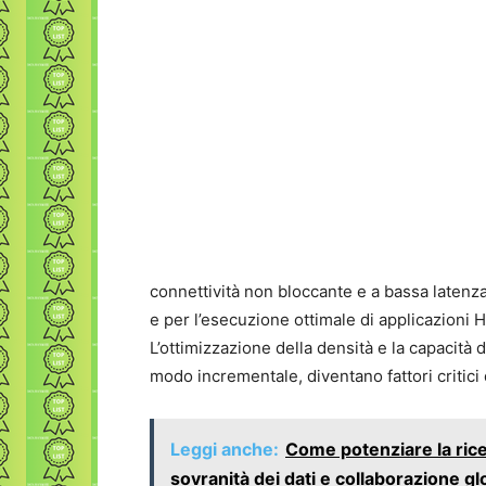
connettività non bloccante e a bassa latenza
e per l’esecuzione ottimale di applicazion
L’ottimizzazione della densità e la capacità
modo incrementale, diventano fattori critici
Leggi anche:
Come potenziare la rice
sovranità dei dati e collaborazione gl