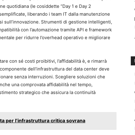
one quotidiana (le cosiddette “Day 1 e Day 2
semplificate, liberando i team IT dalla manutenzione
 sull’innovazione. Strumenti di gestione intelligenti,
mpatibilità con l’automazione tramite API e framework
ntale per ridurre l’overhead operativo e migliorare
 con sé costi proibitivi, l’affidabilità è, e rimarrà
componente dell’infrastruttura del data center deve
ionare senza interruzioni. Scegliere soluzioni che
anche una comprovata affidabilità nel tempo,
timento strategico che assicura la continuità
a per l’infrastruttura critica sovrana