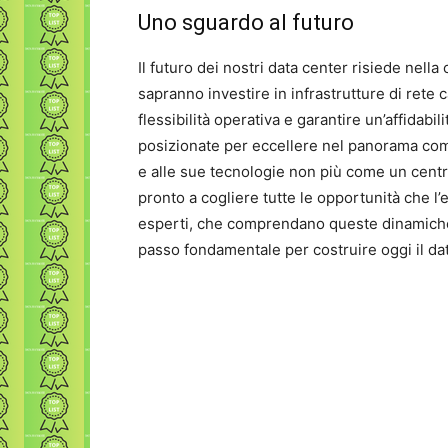
Uno sguardo al futuro
Il futuro dei nostri data center risiede nell
sapranno investire in infrastrutture di rete c
flessibilità operativa e garantire un’affida
posizionate per eccellere nel panorama comp
e alle sue tecnologie non più come un centro
pronto a cogliere tutte le opportunità che l’
esperti, che comprendano queste dinamiche e
passo fondamentale per costruire oggi il dat