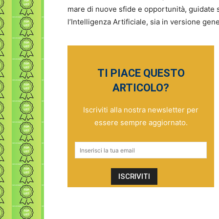
mare di nuove sfide e opportunità, guidate 
l’Intelligenza Artificiale, sia in versione ge
TI PIACE QUESTO
ARTICOLO?
Iscriviti alla nostra newsletter per
essere sempre aggiornato.