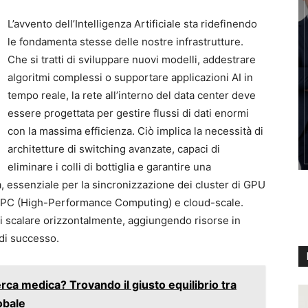
L’avvento dell’Intelligenza Artificiale sta ridefinendo
le fondamenta stesse delle nostre infrastrutture.
Che si tratti di sviluppare nuovi modelli, addestrare
algoritmi complessi o supportare applicazioni AI in
tempo reale, la rete all’interno del data center deve
essere progettata per gestire flussi di dati enormi
con la massima efficienza. Ciò implica la necessità di
architetture di switching avanzate, capaci di
eliminare i colli di bottiglia e garantire una
, essenziale per la sincronizzazione dei cluster di GPU
i HPC (High-Performance Computing) e cloud-scale.
 di scalare orizzontalmente, aggiungendo risorse in
 di successo.
rca medica? Trovando il giusto equilibrio tra
obale