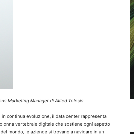
ions Marketing Manager di Allied Telesis
 in continua evoluzione, il data center rappresenta
colonna vertebrale digitale che sostiene ogni aspetto
to del mondo, le aziende si trovano a navigare in un