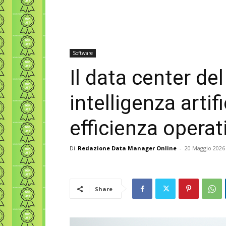
Software
Il data center del
intelligenza artifi
efficienza operat
Di
Redazione Data Manager Online
-
20 Maggio 2026
Share