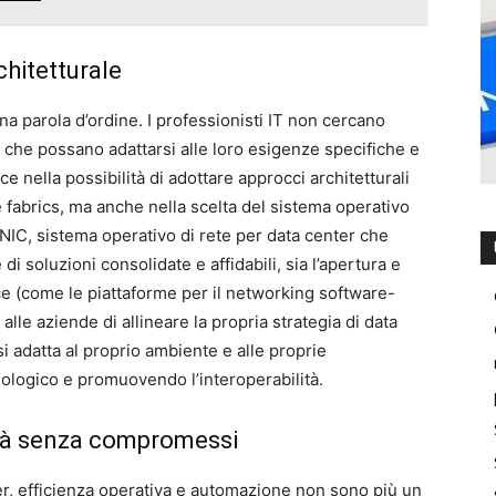
rchitetturale
una parola d’ordine. I professionisti IT non cercano
re che possano adattarsi alle loro esigenze specifiche e
ce nella possibilità di adottare approcci architetturali
 fabrics, ma anche nella scelta del sistema operativo
ONIC, sistema operativo di rete per data center che
e di soluzioni consolidate e affidabili, sia l’apertura e
e (come le piattaforme per il networking software-
alle aziende di allineare la propria strategia di data
i adatta al proprio ambiente e alle proprie
nologico e promuovendo l’interoperabilità.
lità senza compromessi
r, efficienza operativa e automazione non sono più un