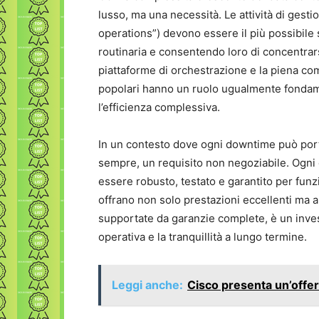
lusso, ma una necessità. Le attività di gesti
operations”) devono essere il più possibile 
routinaria e consentendo loro di concentrarsi
piattaforme di orchestrazione e la piena co
popolari hanno un ruolo ugualmente fondame
l’efficienza complessiva.
In un contesto dove ogni downtime può portare
sempre, un requisito non negoziabile. Ogni 
essere robusto, testato e garantito per funz
offrano non solo prestazioni eccellenti ma 
supportate da garanzie complete, è un inves
operativa e la tranquillità a lungo termine.
Leggi anche:
Cisco presenta un’offert