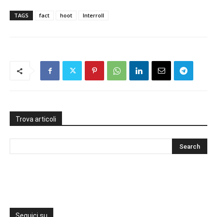
TAGS
fact
hoot
Interroll
Trova articoli
Seguici su