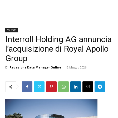
Mercato
Interroll Holding AG annuncia
l’acquisizione di Royal Apollo
Group
Di
Redazione Data Manager Online
-
12 Maggio 2026