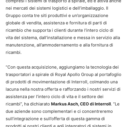
compresi i sistemi di trasporto a spirale, ed è attiva anche
nei mercati dei sistemi logistici e dell’imballaggio. Il
Gruppo conta tre siti produttivi e un’organizzazione
globale di vendita, assistenza e fornitura di parti di
ricambio che supporta i clienti durante l’intero ciclo di
vita del sistema, dall’installazione e messa in servizio alla
manutenzione, all’ammodernamento e alla fornitura di
ricambi.
“Con questa acquisizione, aggiungiamo la tecnologia dei
trasportatori a spirale di Royal Apollo Group al portafoglio
di prodotti di movimentazione di Interroll, colmando una
lacuna nella nostra offerta e rafforzando i nostri servizi di
assistenza per l’intero ciclo di vita e il settore dei
ricambi”, ha dichiarato
Markus Asch, CEO di Interroll
. “Le
due aziende sono complementari e ci concentreremo
sull’integrazione e sull’offerta di questa gamma di
prodotti ai nostri clienti e agli integratori di sistemi in