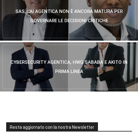
SAS, L’AI AGENTICA NON È ANCORA MATURA PER
GOVERNARE LE DECISIONI CRITICHE
CYBERSECURITY AGENTICA, HWG SABABA E AKITO IN
PRIMA LINEA
Resta aggiornato con la nostra Newsletter