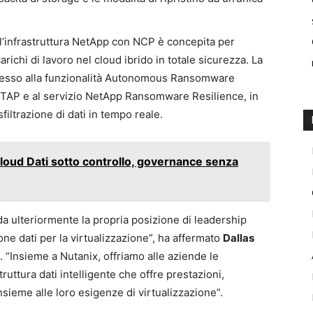
ll’infrastruttura NetApp con NCP è concepita per
richi di lavoro nel cloud ibrido in totale sicurezza. La
’accesso alla funzionalità Autonomous Ransomware
NTAP e al servizio NetApp Ransomware Resilience, in
filtrazione di dati in tempo reale.
loud Dati sotto controllo, governance senza
 ulteriormente la propria posizione di leadership
one dati per la virtualizzazione”, ha affermato
Dallas
. “Insieme a Nutanix, offriamo alle aziende le
uttura dati intelligente che offre prestazioni,
insieme alle loro esigenze di virtualizzazione”.