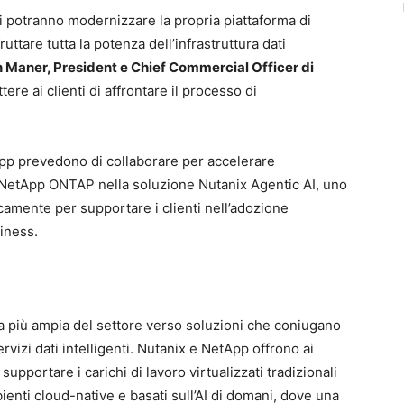
ti potranno modernizzare la propria piattaforma di
ttare tutta la potenza dell’infrastruttura dati
 Maner, President e Chief Commercial Officer di
ere ai clienti di affrontare il processo di
tApp prevedono di collaborare per accelerare
do NetApp ONTAP nella soluzione Nutanix Agentic AI, uno
camente per supportare i clienti nell’adozione
siness.
a più ampia del settore verso soluzioni che coniugano
rvizi dati intelligenti. Nutanix e NetApp offrono ai
supportare i carichi di lavoro virtualizzati tradizionali
bienti cloud-native e basati sull’AI di domani, dove una