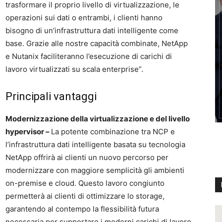
trasformare il proprio livello di virtualizzazione, le
operazioni sui dati o entrambi, i clienti hanno
bisogno di un’infrastruttura dati intelligente come
base. Grazie alle nostre capacità combinate, NetApp
e Nutanix faciliteranno l’esecuzione di carichi di
lavoro virtualizzati su scala enterprise”.
Principali vantaggi
Modernizzazione della virtualizzazione e del livello
hypervisor –
La potente combinazione tra NCP e
l’infrastruttura dati intelligente basata su tecnologia
NetApp offrirà ai clienti un nuovo percorso per
modernizzare con maggiore semplicità gli ambienti
on-premise e cloud. Questo lavoro congiunto
permetterà ai clienti di ottimizzare lo storage,
garantendo al contempo la flessibilità futura
necessaria per supportare i moderni carichi di lavoro