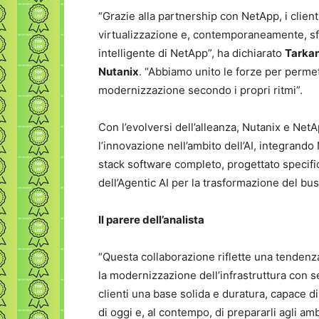
“Grazie alla partnership con NetApp, i clien
virtualizzazione e, contemporaneamente, sfru
intelligente di NetApp”, ha dichiarato
Tarkan
Nutanix
. “Abbiamo unito le forze per permett
modernizzazione secondo i propri ritmi”.
Con l’evolversi dell’alleanza, Nutanix e Ne
l’innovazione nell’ambito dell’AI, integran
stack software completo, progettato specifi
dell’Agentic AI per la trasformazione del bu
Il parere dell’analista
“Questa collaborazione riflette una tendenz
la modernizzazione dell’infrastruttura con se
clienti una base solida e duratura, capace di 
di oggi e, al contempo, di prepararli agli am