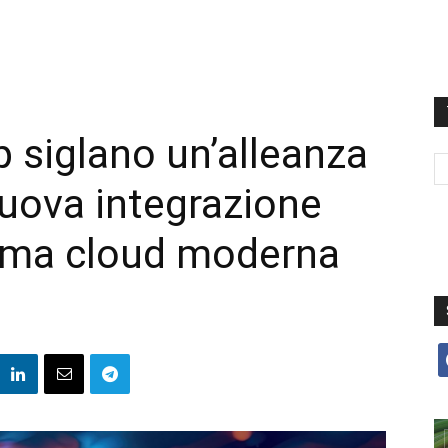
 siglano un’alleanza
nuova integrazione
orma cloud moderna
f