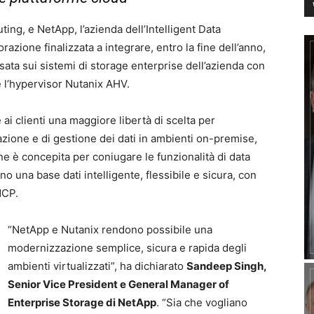
ting, e NetApp, l’azienda dell’Intelligent Data
azione finalizzata a integrare, entro la fine dell’anno,
basata sui sistemi di storage enterprise dell’azienda con
 l’hypervisor Nutanix AHV.
ai clienti una maggiore libertà di scelta per
zazione e di gestione dei dati in ambienti on-premise,
ne è concepita per coniugare le funzionalità di data
na base dati intelligente, flessibile e sicura, con
NCP.
“NetApp e Nutanix rendono possibile una
modernizzazione semplice, sicura e rapida degli
ambienti virtualizzati”, ha dichiarato
Sandeep Singh,
Senior Vice President e General Manager of
Enterprise Storage di NetApp
. “Sia che vogliano