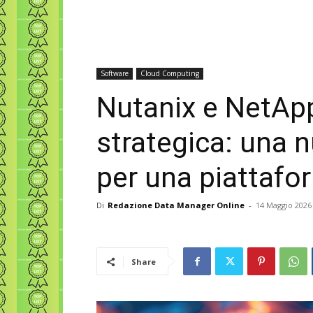
Software
Cloud Computing
Nutanix e NetApp
strategica: una 
per una piattaf
Di
Redazione Data Manager Online
-
14 Maggio 2026
Share