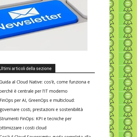
Ultimi articoli della sezione
Guida al Cloud Native: cos’è, come funziona e
perché è centrale per l’IT moderno
FinOps per AI, GreenOps e multicloud:
governare costi, prestazioni e sostenibilità
Strumenti FinOps: KPI e tecniche per
ottimizzare i costi cloud
Cos’è il Cloud Sovereignty: guida completa alla