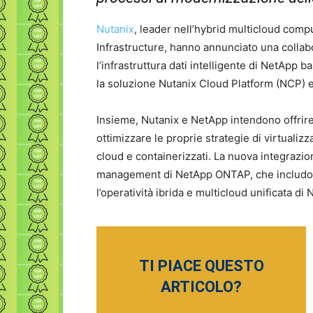
Nutanix
, leader nell’hybrid multicloud compu
Infrastructure, hanno annunciato una collabor
l’infrastruttura dati intelligente di NetApp 
la soluzione Nutanix Cloud Platform (NCP) e
Insieme, Nutanix e NetApp intendono offrire 
ottimizzare le proprie strategie di virtualiz
cloud e containerizzati. La nuova integrazio
management di NetApp ONTAP, che includono u
l’operatività ibrida e multicloud unificata di 
TI PIACE QUESTO
ARTICOLO?