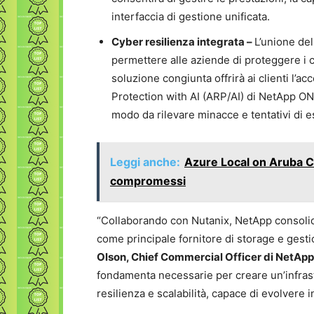
interfaccia di gestione unificata.
Cyber resilienza integrata –
L’unione de
permettere alle aziende di proteggere i ca
soluzione congiunta offrirà ai clienti l
Protection with AI (ARP/AI) di NetApp O
modo da rilevare minacce e tentativi di es
Leggi anche:
Azure Local on Aruba C
compromessi
“Collaborando con Nutanix, NetApp consolida
come principale fornitore di storage e gesti
Olson, Chief Commercial Officer di NetApp
fondamenta necessarie per creare un’infrastr
resilienza e scalabilità, capace di evolvere 