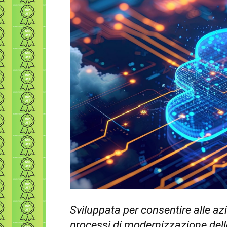
Sviluppata per consentire alle azie
processi di modernizzazione dell