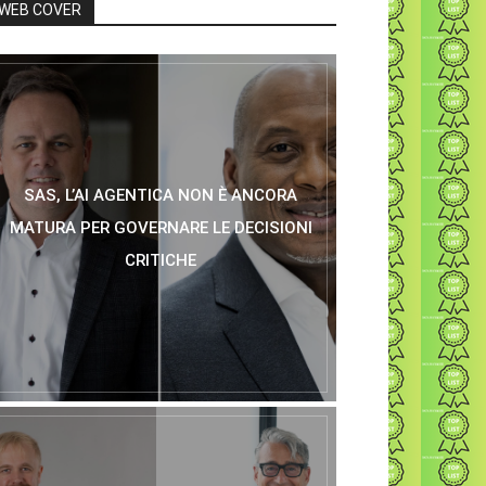
WEB COVER
SAS, L’AI AGENTICA NON È ANCORA
MATURA PER GOVERNARE LE DECISIONI
CRITICHE