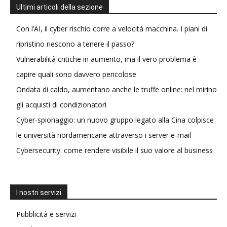
Ultimi articoli della sezione
Con l’AI, il cyber rischio corre a velocità macchina. I piani di
ripristino riescono a tenere il passo?
Vulnerabilità critiche in aumento, ma il vero problema è
capire quali sono davvero pericolose
Ondata di caldo, aumentano anche le truffe online: nel mirino
gli acquisti di condizionatori
Cyber-spionaggio: un nuovo gruppo legato alla Cina colpisce
le università nordamericane attraverso i server e-mail
Cybersecurity: come rendere visibile il suo valore al business
I nostri servizi
Pubblicità e servizi