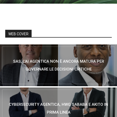
WEB COVER
SAS, L’AI AGENTICA NON È ANCORA MATURA PER
GOVERNARE LE DECISIONI CRITICHE
CYBERSECURITY AGENTICA, HWG SABABA E AKITO IN
PRIMA LINEA