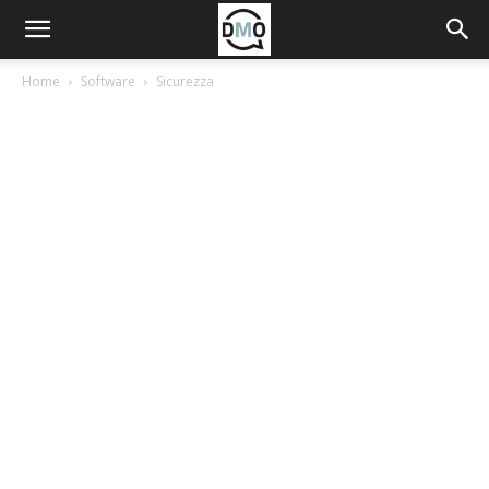
Home
Software
Sicurezza