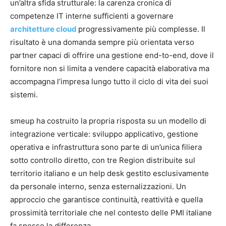
un’altra sfida strutturale: la carenza cronica di
competenze IT interne sufficienti a governare
architetture cloud
progressivamente più complesse. Il
risultato è una domanda sempre più orientata verso
partner capaci di offrire una gestione end-to-end, dove il
fornitore non si limita a vendere capacità elaborativa ma
accompagna l’impresa lungo tutto il ciclo di vita dei suoi
sistemi.
smeup ha costruito la propria risposta su un modello di
integrazione verticale: sviluppo applicativo, gestione
operativa e infrastruttura sono parte di un’unica filiera
sotto controllo diretto, con tre Region distribuite sul
territorio italiano e un help desk gestito esclusivamente
da personale interno, senza esternalizzazioni. Un
approccio che garantisce continuità, reattività e quella
prossimità territoriale che nel contesto delle PMI italiane
fa spesso la differenza.