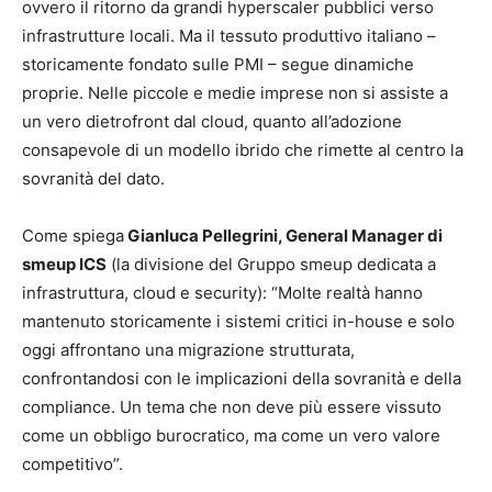
ovvero il ritorno da grandi hyperscaler pubblici verso
infrastrutture locali. Ma il tessuto produttivo italiano –
storicamente fondato sulle PMI – segue dinamiche
proprie. Nelle piccole e medie imprese non si assiste a
un vero dietrofront dal cloud, quanto all’adozione
consapevole di un modello ibrido che rimette al centro la
sovranità del dato.
Come spiega
Gianluca Pellegrini, General Manager di
smeup ICS
(la divisione del Gruppo smeup dedicata a
infrastruttura, cloud e security): “Molte realtà hanno
mantenuto storicamente i sistemi critici in-house e solo
oggi affrontano una migrazione strutturata,
confrontandosi con le implicazioni della sovranità e della
compliance. Un tema che non deve più essere vissuto
come un obbligo burocratico, ma come un vero valore
competitivo”.