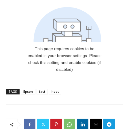
TAGS
Epson
fact
hoot