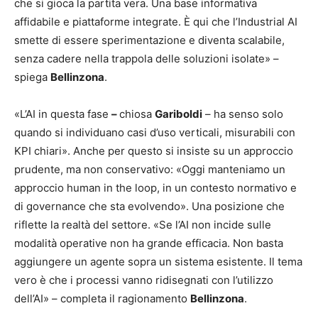
che si gioca la partita vera. Una base informativa
affidabile e piattaforme integrate. È qui che l’Industrial AI
smette di essere sperimentazione e diventa scalabile,
senza cadere nella trappola delle soluzioni isolate» –
spiega
Bellinzona
.
«L’AI in questa fase
–
chiosa
Gariboldi
– ha senso solo
quando si individuano casi d’uso verticali, misurabili con
KPI chiari». Anche per questo si insiste su un approccio
prudente, ma non conservativo: «Oggi manteniamo un
approccio human in the loop, in un contesto normativo e
di governance che sta evolvendo». Una posizione che
riflette la realtà del settore. «Se l’AI non incide sulle
modalità operative non ha grande efficacia. Non basta
aggiungere un agente sopra un sistema esistente. Il tema
vero è che i processi vanno ridisegnati con l’utilizzo
dell’AI» – completa il ragionamento
Bellinzona
.