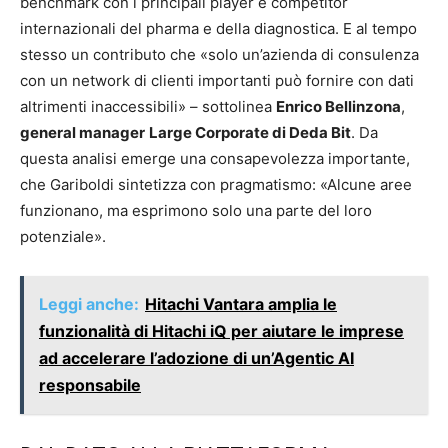
benchmark con i principali player e competitor
internazionali del pharma e della diagnostica. E al tempo
stesso un contributo che «solo un’azienda di consulenza
con un network di clienti importanti può fornire con dati
altrimenti inaccessibili» – sottolinea
Enrico Bellinzona
,
general manager
Large Corporate di Deda Bit
. Da
questa analisi emerge una consapevolezza importante,
che Gariboldi sintetizza con pragmatismo: «Alcune aree
funzionano, ma esprimono solo una parte del loro
potenziale».
Leggi anche:
Hitachi Vantara amplia le
funzionalità di Hitachi iQ per aiutare le imprese
ad accelerare l’adozione di un’Agentic AI
responsabile