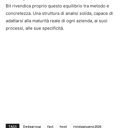
Bit rivendica proprio questo equilibrio tra metodo e
concretezza. Una struttura di analisi solida, capace di
adattarsi alla maturità reale di ogni azienda, ai suoi
processi, alle sue specificità.
TAGS
Dedagroup
fact
hoot
rivistagiugno2026