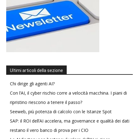
Ultimi articoli della sezione
Chi dirige gli agenti AI?
Con l’AI, il cyber rischio corre a velocità macchina. I piani di
ripristino riescono a tenere il passo?
Seeweb, più potenza di calcolo con le Istanze Spot
SAP: il ROI dell’AI accelera, ma governance e qualità dei dati
restano il vero banco di prova per i CIO