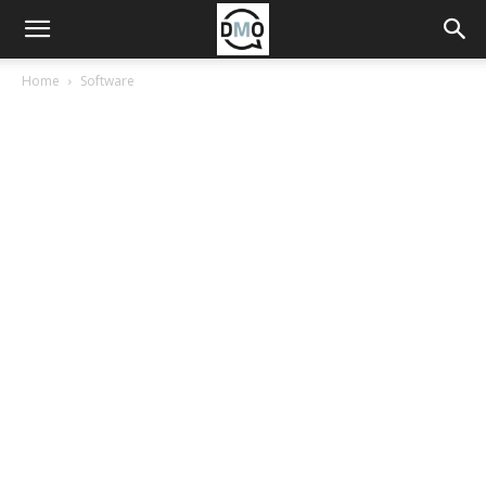
Home
Software