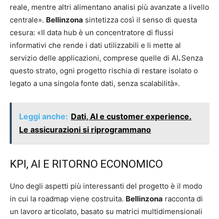
reale, mentre altri alimentano analisi più avanzate a livello
centrale».
Bellinzona
sintetizza così il senso di questa
cesura: «Il data hub è un concentratore di flussi
informativi che rende i dati utilizzabili e li mette al
servizio delle applicazioni, comprese quelle di AI
.
Senza
questo strato, ogni progetto rischia di restare isolato o
legato a una singola fonte dati, senza scalabilità».
Leggi anche:
Dati, AI e customer experience.
Le assicurazioni si riprogrammano
KPI, AI E RITORNO ECONOMICO
Uno degli aspetti più interessanti del progetto è il modo
in cui la roadmap viene costruita.
Bellinzona
racconta di
un lavoro articolato, basato su matrici multidimensionali