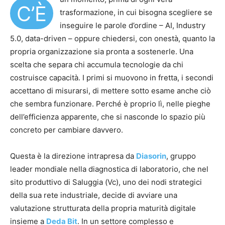
C’È
trasformazione, in cui bisogna scegliere se
inseguire le parole d’ordine – AI, Industry
5.0, data-driven – oppure chiedersi, con onestà, quanto la
propria organizzazione sia pronta a sostenerle. Una
scelta che separa chi accumula tecnologie da chi
costruisce capacità. I primi si muovono in fretta, i secondi
accettano di misurarsi, di mettere sotto esame anche ciò
che sembra funzionare. Perché è proprio lì, nelle pieghe
dell’efficienza apparente, che si nasconde lo spazio più
concreto per cambiare davvero.
Questa è la direzione intrapresa da
Diasorin
, gruppo
leader mondiale nella diagnostica di laboratorio, che nel
sito produttivo di Saluggia (Vc), uno dei nodi strategici
della sua rete industriale, decide di avviare una
valutazione strutturata della propria maturità digitale
insieme a
Deda Bit
. In un settore complesso e