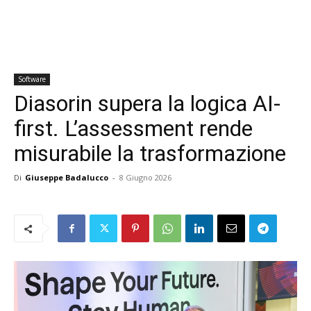
Software
Diasorin supera la logica AI-
first. L’assessment rende
misurabile la trasformazione
Di
Giuseppe Badalucco
-
8 Giugno 2026