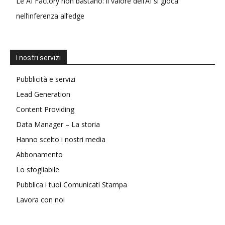
Le AI Factory non bastano: il valore dell’AI si gioca
nell’inferenza all’edge
I nostri servizi
Pubblicità e servizi
Lead Generation
Content Providing
Data Manager – La storia
Hanno scelto i nostri media
Abbonamento
Lo sfogliabile
Pubblica i tuoi Comunicati Stampa
Lavora con noi