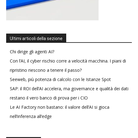
Ultimi articoli della sezione
Chi dirige gli agenti AI?
Con l’AI, il cyber rischio corre a velocità macchina. I piani di
ripristino riescono a tenere il passo?
Seeweb, più potenza di calcolo con le Istanze Spot
SAP: il ROI dell’AI accelera, ma governance e qualità dei dati
restano il vero banco di prova per i CIO
Le AI Factory non bastano: il valore dell’AI si gioca
nell’inferenza all’edge