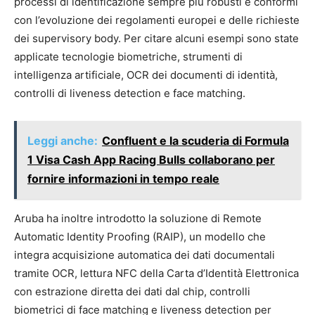
processi di identificazione sempre più robusti e conformi
con l’evoluzione dei regolamenti europei e delle richieste
dei supervisory body. Per citare alcuni esempi sono state
applicate tecnologie biometriche, strumenti di
intelligenza artificiale, OCR dei documenti di identità,
controlli di liveness detection e face matching.
Leggi anche:
Confluent e la scuderia di Formula
1 Visa Cash App Racing Bulls collaborano per
fornire informazioni in tempo reale
Aruba ha inoltre introdotto la soluzione di Remote
Automatic Identity Proofing (RAIP), un modello che
integra acquisizione automatica dei dati documentali
tramite OCR, lettura NFC della Carta d’Identità Elettronica
con estrazione diretta dei dati dal chip, controlli
biometrici di face matching e liveness detection per