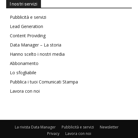
I nostri servizi
Pubblicità e servizi
Lead Generation
Content Providing
Data Manager – La storia
Hanno scelto i nostri media
Abbonamento
Lo sfogliabile
Pubblica i tuoi Comunicati Stampa
Lavora con noi
La rivista Data Manager
Pubblicità e servizi
Newsletter
Privacy
Lavora con noi