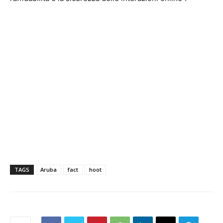
TAGS
Aruba
fact
hoot