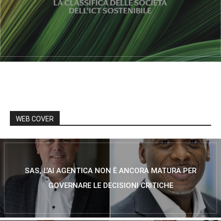
WEB COVER
SAS, L’AI AGENTICA NON È ANCORA MATURA PER
GOVERNARE LE DECISIONI CRITICHE