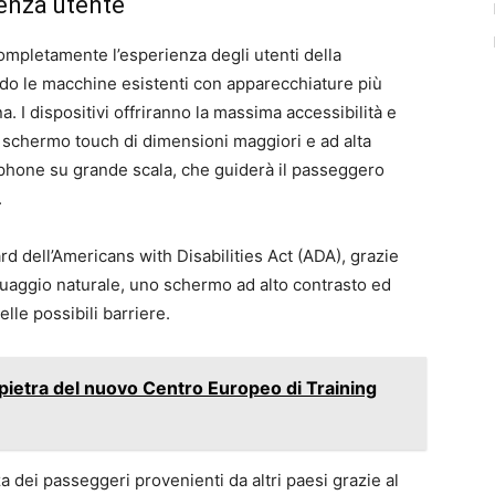
ienza utente
completamente l’esperienza degli utenti della
do le macchine esistenti con apparecchiature più
a. I dispositivi offriranno la massima accessibilità e
o schermo touch di dimensioni maggiori e ad alta
rtphone su grande scala, che guiderà il passeggero
.
ard dell’Americans with Disabilities Act (ADA), grazie
nguaggio naturale, uno schermo ad alto contrasto ed
elle possibili barriere.
pietra del nuovo Centro Europeo di Training
za dei passeggeri provenienti da altri paesi grazie al