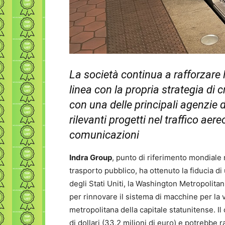
La società continua a rafforzare l
linea con la propria strategia di 
con una delle principali agenzie 
rilevanti progetti nel traffico aer
comunicazioni
Indra Group
, punto di riferimento mondiale 
trasporto pubblico, ha ottenuto la fiducia di
degli Stati Uniti, la Washington Metropolit
per rinnovare il sistema di macchine per la ve
metropolitana della capitale statunitense. Il
di dollari (33,2 milioni di euro) e potrebbe r