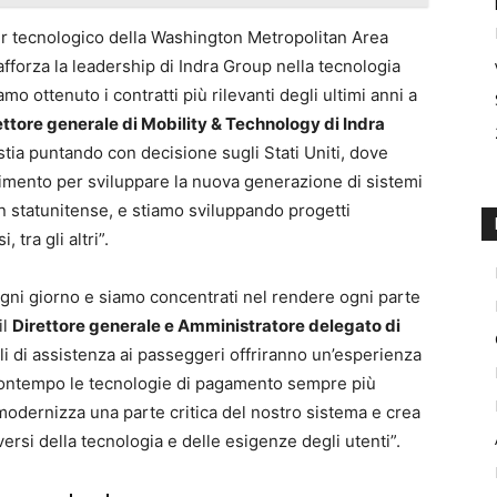
er tecnologico della Washington Metropolitan Area
fforza la leadership di Indra Group nella tecnologia
amo ottenuto i contratti più rilevanti degli ultimi anni a
rettore generale di Mobility & Technology di Indra
tia puntando con decisione sugli Stati Uniti, dove
mento per sviluppare la nuova generazione di sistemi
on statunitense, e stiamo sviluppando progetti
 tra gli altri”.
 ogni giorno e siamo concentrati nel rendere ogni parte
il
Direttore generale e Amministratore delegato di
li di assistenza ai passeggeri offriranno un’esperienza
l contempo le tecnologie di pagamento sempre più
modernizza una parte critica del nostro sistema e crea
ersi della tecnologia e delle esigenze degli utenti”.