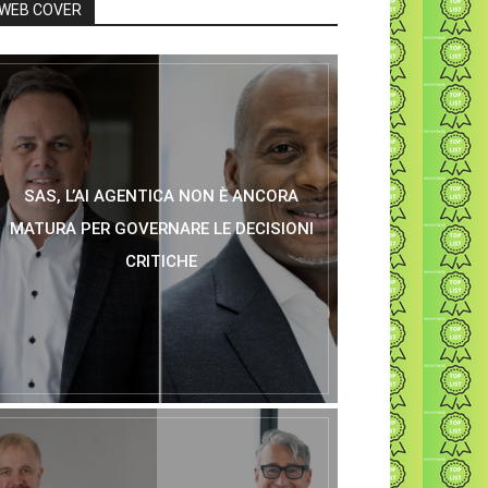
WEB COVER
SAS, L’AI AGENTICA NON È ANCORA
MATURA PER GOVERNARE LE DECISIONI
CRITICHE