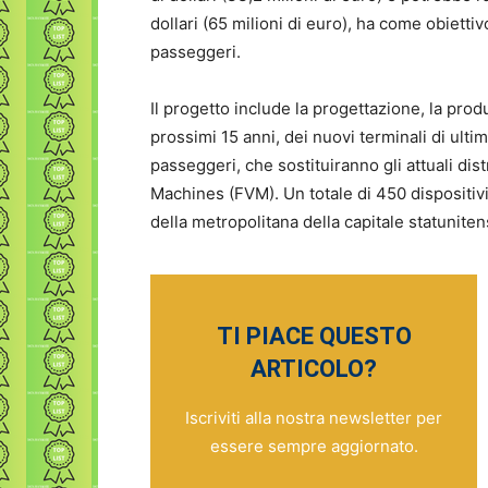
dollari (65 milioni di euro), ha come obiettiv
passeggeri.
Il progetto include la progettazione, la prod
prossimi 15 anni, dei nuovi terminali di ultim
passeggeri, che sostituiranno gli attuali dist
Machines (FVM). Un totale di 450 dispositivi 
della metropolitana della capitale statunit
TI PIACE QUESTO
ARTICOLO?
Iscriviti alla nostra newsletter per
essere sempre aggiornato.