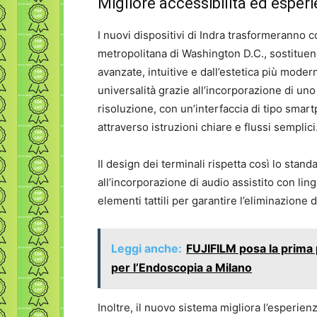
Migliore accessibilità ed esper
I nuovi dispositivi di Indra trasformeranno 
metropolitana di Washington D.C., sostituen
avanzate, intuitive e dall’estetica più modern
universalità grazie all’incorporazione di un
risoluzione, con un’interfaccia di tipo sma
attraverso istruzioni chiare e flussi semplici
Il design dei terminali rispetta così lo stand
all’incorporazione di audio assistito con li
elementi tattili per garantire l’eliminazione d
Leggi anche:
FUJIFILM posa la prima 
per l’Endoscopia a Milano
Inoltre, il nuovo sistema migliora l’esperien