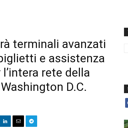
rà terminali avanzati
biglietti e assistenza
l’intera rete della
 Washington D.C.
f