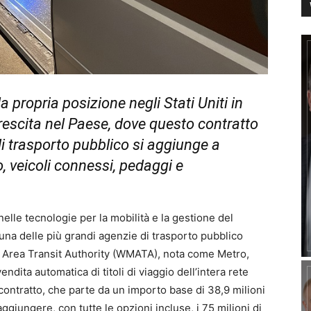
a propria posizione negli Stati Uniti in
crescita nel Paese, dove questo contratto
di trasporto pubblico si aggiunge a
eo, veicoli connessi, pedaggi e
nelle tecnologie per la mobilità e la gestione del
 una delle più grandi agenzie di trasporto pubblico
an Area Transit Authority (WMATA), nota come Metro,
ndita automatica di titoli di viaggio dell’intera rete
 contratto, che parte da un importo base di 38,9 milioni
aggiungere, con tutte le opzioni incluse, i 75 milioni di