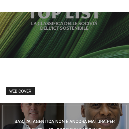
WEB COVER
SAS, L’AI AGENTICA NON È ANCORA MATURA PER