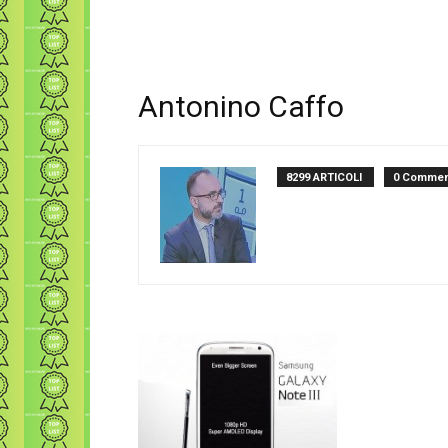
Antonino Caffo
8299 ARTICOLI
0 Commen