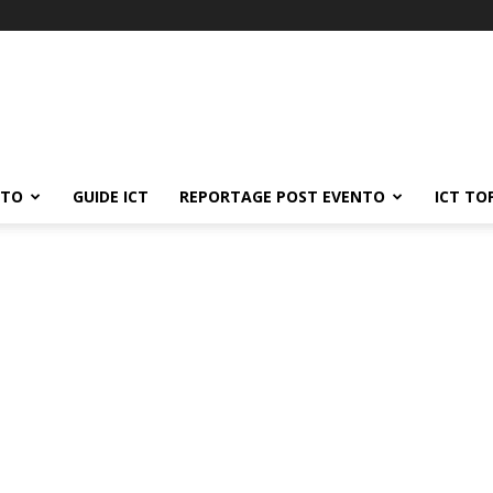
ATO
GUIDE ICT
REPORTAGE POST EVENTO
ICT TO