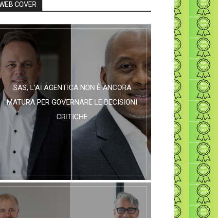
WEB COVER
SAS, L’AI AGENTICA NON È ANCORA
MATURA PER GOVERNARE LE DECISIONI
CRITICHE