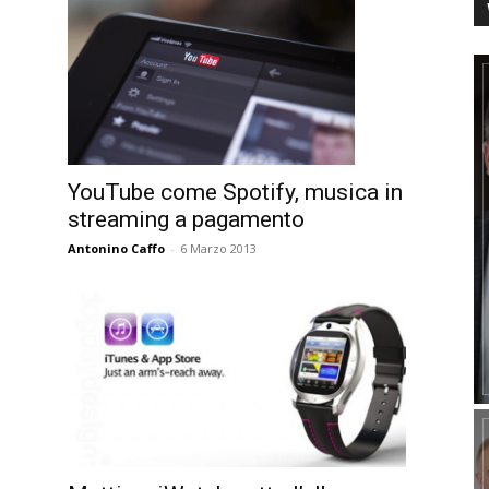
YouTube come Spotify, musica in
streaming a pagamento
Antonino Caffo
-
6 Marzo 2013