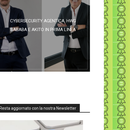
CYBERSECURITY AGENTICA, HWG
SABABA E AKITO IN PRIMA LINEA
Resta aggiornato con la nostra Newsletter