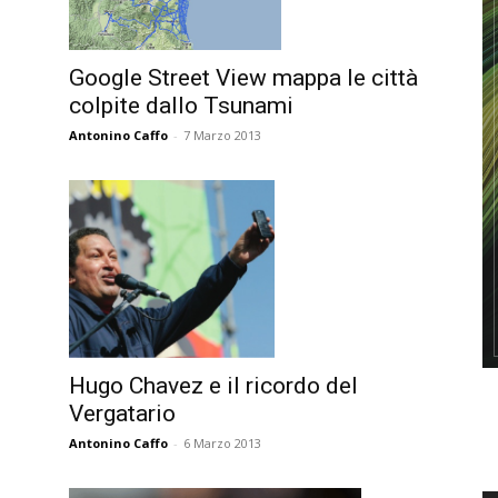
Google Street View mappa le città
colpite dallo Tsunami
Antonino Caffo
-
7 Marzo 2013
Hugo Chavez e il ricordo del
Vergatario
Antonino Caffo
-
6 Marzo 2013