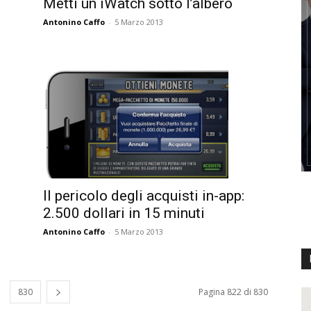
Metti un iWatch sotto l’albero
Antonino Caffo
-
5 Marzo 2013
Il pericolo degli acquisti in-app:
2.500 dollari in 15 minuti
Antonino Caffo
-
5 Marzo 2013
830
Pagina 822 di 830