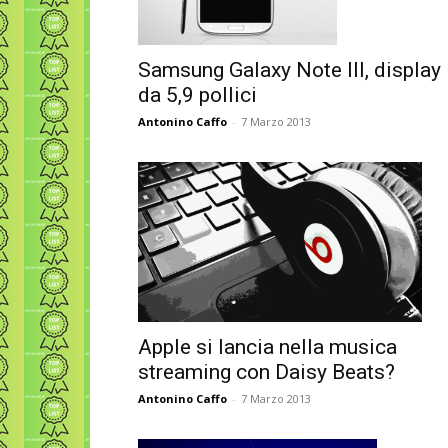
Samsung Galaxy Note III, display
da 5,9 pollici
Antonino Caffo
-
7 Marzo 2013
Apple si lancia nella musica
streaming con Daisy Beats?
Antonino Caffo
-
7 Marzo 2013