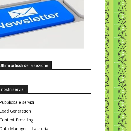
Ultimi articoli della sezione
I nostri servizi
Pubblicità e servizi
Lead Generation
Content Providing
Data Manager – La storia