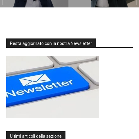
Resta aggiornato con la nostra Newsletter
Ultimi articoli della sezione