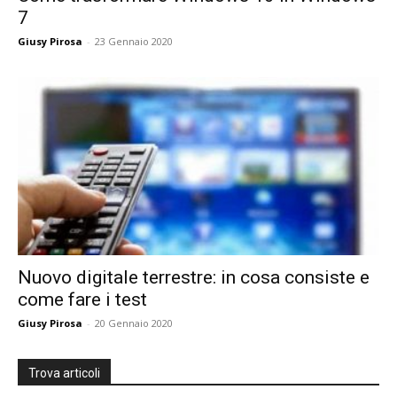
7
Giusy Pirosa
-
23 Gennaio 2020
Nuovo digitale terrestre: in cosa consiste e
come fare i test
Giusy Pirosa
-
20 Gennaio 2020
Trova articoli