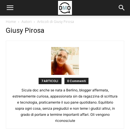
Home
Autori
Articoli di Giusy Pirosa
Giusy Pirosa
7 ARTICOLI
0 Commenti
Sicula doc anche se nata a Berlino, blogger affermata,
estremamente curiosa, appassionata sin da ragazzina di scrittura
e tecnologia, praticamente il suo pane quotidiano. Equilibrio
sopra ogni cosa, senza pregiudizi e non teme i giudizi altrui, in
grado di portare a termine importanti affari. Gli vengono
riconosciute