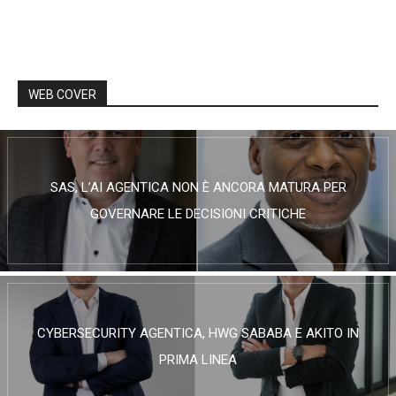
WEB COVER
SAS, L’AI AGENTICA NON È ANCORA MATURA PER
GOVERNARE LE DECISIONI CRITICHE
CYBERSECURITY AGENTICA, HWG SABABA E AKITO IN
PRIMA LINEA