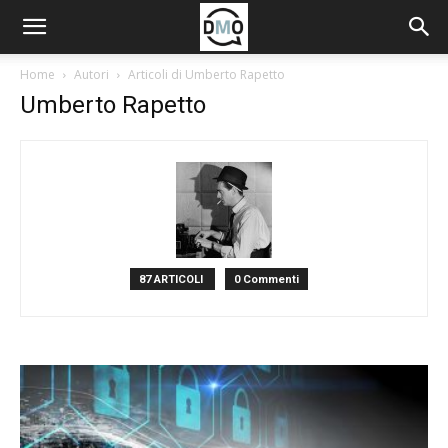
Home
Autori
Articoli di Umberto Rapetto
Umberto Rapetto
87 ARTICOLI
0 Commenti