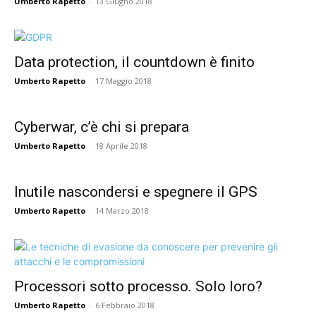
Umberto Rapetto
-
13 Giugno 2018
Data protection, il countdown è finito
Umberto Rapetto
-
17 Maggio 2018
Cyberwar, c’è chi si prepara
Umberto Rapetto
-
18 Aprile 2018
Inutile nascondersi e spegnere il GPS
Umberto Rapetto
-
14 Marzo 2018
Processori sotto processo. Solo loro?
Umberto Rapetto
-
6 Febbraio 2018