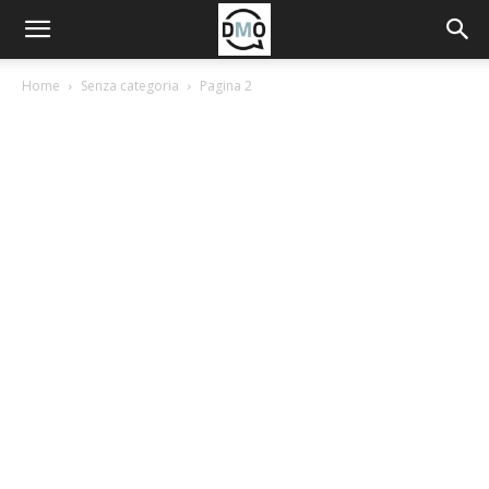
Home
Senza categoria
Pagina 2