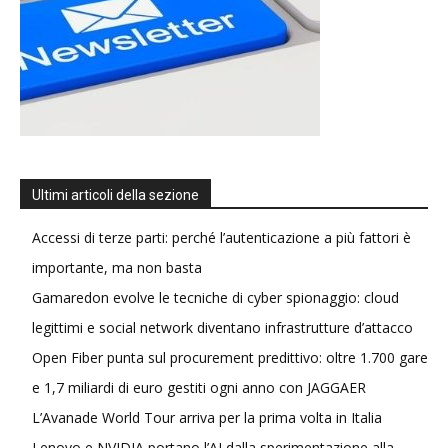
Ultimi articoli della sezione
Accessi di terze parti: perché l’autenticazione a più fattori è
importante, ma non basta
Gamaredon evolve le tecniche di cyber spionaggio: cloud
legittimi e social network diventano infrastrutture d’attacco
Open Fiber punta sul procurement predittivo: oltre 1.700 gare
e 1,7 miliardi di euro gestiti ogni anno con JAGGAER
L’Avanade World Tour arriva per la prima volta in Italia
Lenovo e NVIDIA portano l’AI dalla sperimentazione alla