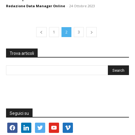
Redazione Data Manager Online
-
24 Ottobre 2023
1
2
3
Trova articoli
Seguici su
facebook
linkedin
twitter
youtube
vimeo