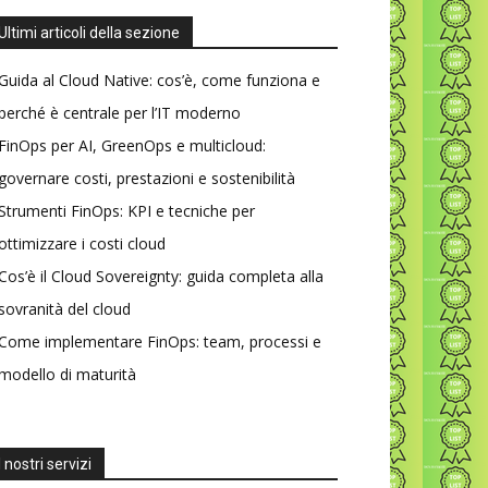
Ultimi articoli della sezione
Guida al Cloud Native: cos’è, come funziona e
perché è centrale per l’IT moderno
FinOps per AI, GreenOps e multicloud:
governare costi, prestazioni e sostenibilità
Strumenti FinOps: KPI e tecniche per
ottimizzare i costi cloud
Cos’è il Cloud Sovereignty: guida completa alla
sovranità del cloud
Come implementare FinOps: team, processi e
modello di maturità
I nostri servizi