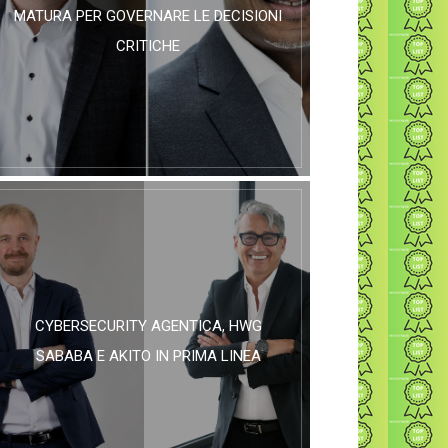
MATURA PER GOVERNARE LE DECISIONI
CRITICHE
CYBERSECURITY AGENTICA, HWG
SABABA E AKITO IN PRIMA LINEA