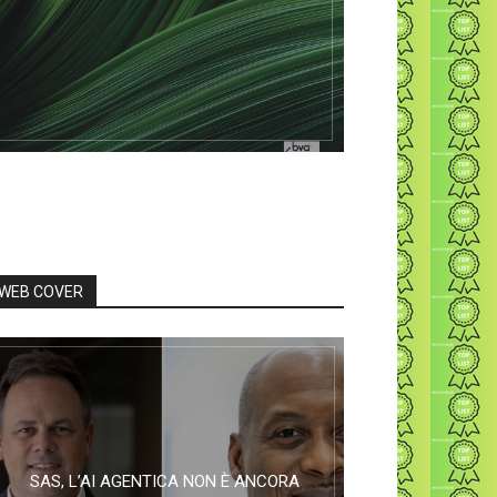
WEB COVER
SAS, L’AI AGENTICA NON È ANCORA