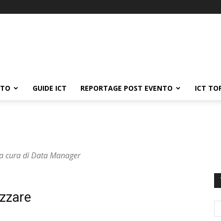
ATO
GUIDE ICT
REPORTAGE POST EVENTO
ICT TO
 a cura di Data Manager
izzare