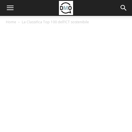
Home
La Classifica Top 100 dell’ICT sostenibile