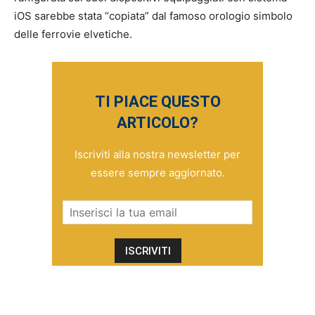
iOS sarebbe stata “copiata” dal famoso orologio simbolo
delle ferrovie elvetiche.
TI PIACE QUESTO
ARTICOLO?
Iscriviti alla nostra newsletter per
essere sempre aggiornato.