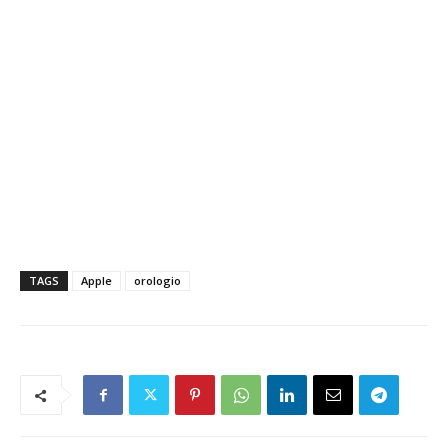
TAGS
Apple
orologio