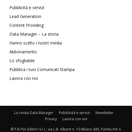
Pubblicità e servizi
Lead Generation
Content Providing
Data Manager – La storia
Hanno scelto i nostri media
Abbonamento
Lo sfogliabile
Pubblica i tuoi Comunicati Stampa
Lavora con noi
La rivista Data Manager
Pubblicità e servizi
Newsletter
Privacy
Lavora con noi
© F.lli Pini Editori S.r.l., via L.B. Alberti n. 10 Milano (MI), Partita IVA n.