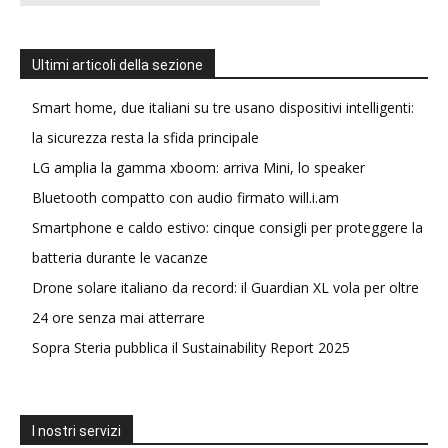
Ultimi articoli della sezione
Smart home, due italiani su tre usano dispositivi intelligenti:
la sicurezza resta la sfida principale
LG amplia la gamma xboom: arriva Mini, lo speaker
Bluetooth compatto con audio firmato will.i.am
Smartphone e caldo estivo: cinque consigli per proteggere la
batteria durante le vacanze
Drone solare italiano da record: il Guardian XL vola per oltre
24 ore senza mai atterrare
Sopra Steria pubblica il Sustainability Report 2025
I nostri servizi