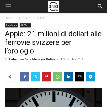
Home
Hardware
Hi-Tech
Hardware
Hi-Tech
Apple: 21 milioni di dollari alle
ferrovie svizzere per
l’orologio
Di
Redazione Data Manager Online
-
11 Novembre 2012