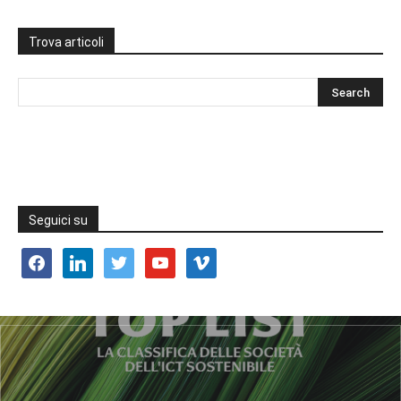
Trova articoli
Seguici su
facebook
linkedin
twitter
youtube
vimeo