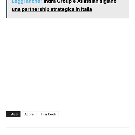
Leggi anche:
Indra Group e Atlassian siglano
una partnership strategica in Italia
TAGS
Apple
Tim Cook