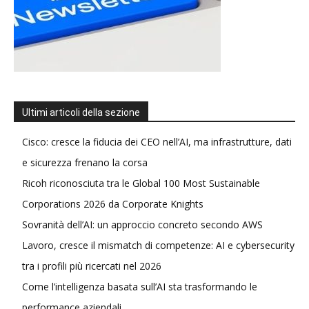
Ultimi articoli della sezione
Cisco: cresce la fiducia dei CEO nell’AI, ma infrastrutture, dati
e sicurezza frenano la corsa
Ricoh riconosciuta tra le Global 100 Most Sustainable
Corporations 2026 da Corporate Knights
Sovranità dell’AI: un approccio concreto secondo AWS
Lavoro, cresce il mismatch di competenze: AI e cybersecurity
tra i profili più ricercati nel 2026
Come l’intelligenza basata sull’AI sta trasformando le
performance aziendali