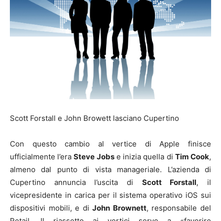
Scott Forstall e John Browett lasciano Cupertino
Con questo cambio al vertice di Apple finisce
ufficialmente l’era
Steve Jobs
e inizia quella di
Tim Cook
,
almeno dal punto di vista manageriale. L’azienda di
Cupertino annuncia l’uscita di
Scott Forstall
, il
vicepresidente in carica per il sistema operativo iOS sui
dispositivi mobili, e di
John Brownett
, responsabile del
Retail. Il riassetto ai vertici serve a «favorire