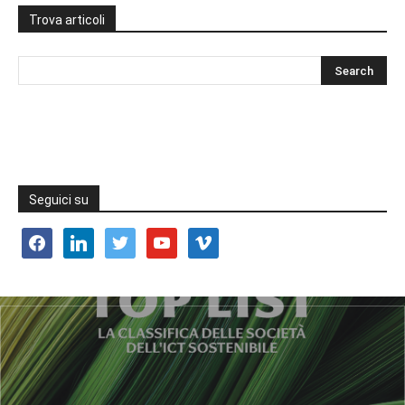
Trova articoli
Seguici su
facebook
linkedin
twitter
youtube
vimeo