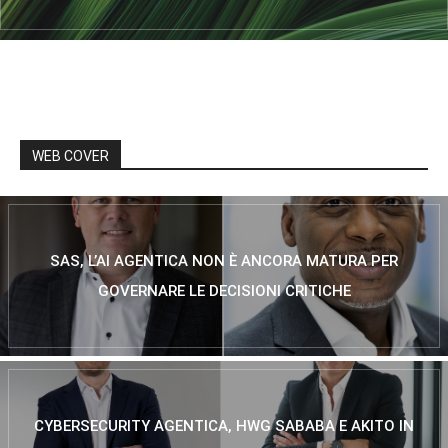
WEB COVER
SAS, L’AI AGENTICA NON È ANCORA MATURA PER
GOVERNARE LE DECISIONI CRITICHE
CYBERSECURITY AGENTICA, HWG SABABA E AKITO IN