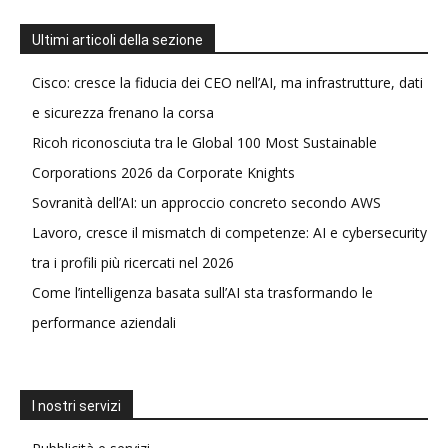
Ultimi articoli della sezione
Cisco: cresce la fiducia dei CEO nell’AI, ma infrastrutture, dati
e sicurezza frenano la corsa
Ricoh riconosciuta tra le Global 100 Most Sustainable
Corporations 2026 da Corporate Knights
Sovranità dell’AI: un approccio concreto secondo AWS
Lavoro, cresce il mismatch di competenze: AI e cybersecurity
tra i profili più ricercati nel 2026
Come l’intelligenza basata sull’AI sta trasformando le
performance aziendali
I nostri servizi