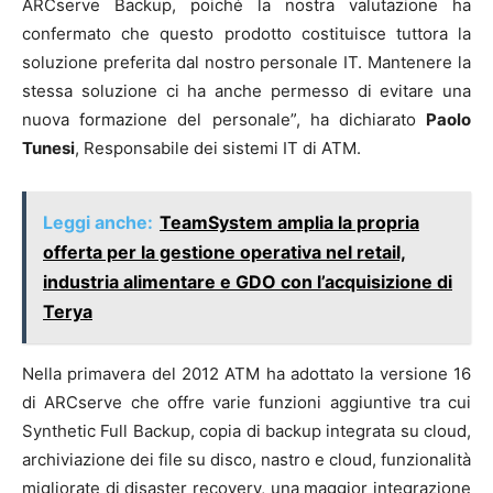
ARCserve Backup, poiché la nostra valutazione ha
confermato che questo prodotto costituisce tuttora la
soluzione preferita dal nostro personale IT. Mantenere la
stessa soluzione ci ha anche permesso di evitare una
nuova formazione del personale”, ha dichiarato
Paolo
Tunesi
, Responsabile dei sistemi IT di ATM.
Leggi anche:
TeamSystem amplia la propria
offerta per la gestione operativa nel retail,
industria alimentare e GDO con l’acquisizione di
Terya
Nella primavera del 2012 ATM ha adottato la versione 16
di ARCserve che offre varie funzioni aggiuntive tra cui
Synthetic Full Backup, copia di backup integrata su cloud,
archiviazione dei file su disco, nastro e cloud, funzionalità
migliorate di disaster recovery, una maggior integrazione