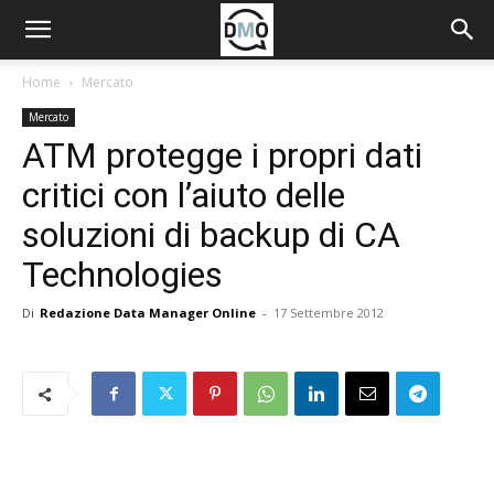
Home
Mercato
Mercato
ATM protegge i propri dati
critici con l’aiuto delle
soluzioni di backup di CA
Technologies
Di
Redazione Data Manager Online
-
17 Settembre 2012