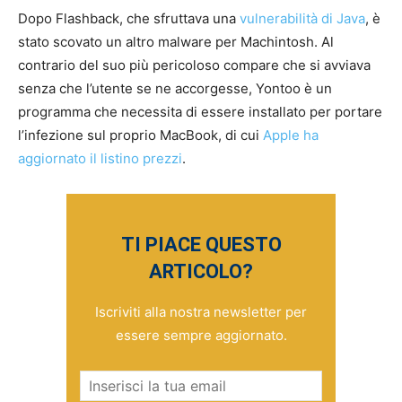
Dopo Flashback, che sfruttava una
vulnerabilità di Java
, è
stato scovato un altro malware per Machintosh. Al
contrario del suo più pericoloso compare che si avviava
senza che l’utente se ne accorgesse, Yontoo è un
programma che necessita di essere installato per portare
l’infezione sul proprio MacBook, di cui
Apple ha
aggiornato il listino prezzi
.
TI PIACE QUESTO
ARTICOLO?
Iscriviti alla nostra newsletter per
essere sempre aggiornato.