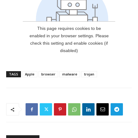
TAGS
Apple
browser
malware
trojan