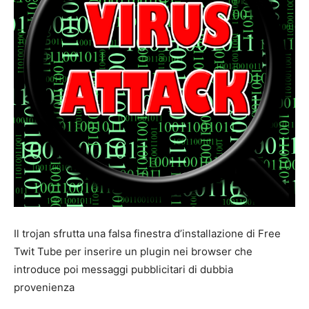
Il trojan sfrutta una falsa finestra d’installazione di Free
Twit Tube per inserire un plugin nei browser che
introduce poi messaggi pubblicitari di dubbia
provenienza