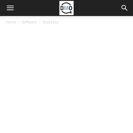
Home
Software
Sicurezza