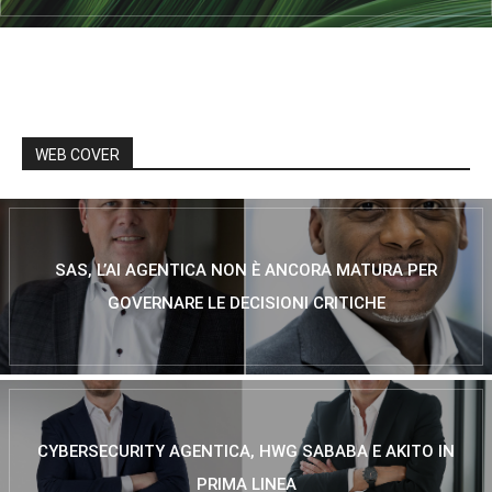
WEB COVER
SAS, L’AI AGENTICA NON È ANCORA MATURA PER
GOVERNARE LE DECISIONI CRITICHE
CYBERSECURITY AGENTICA, HWG SABABA E AKITO IN
PRIMA LINEA