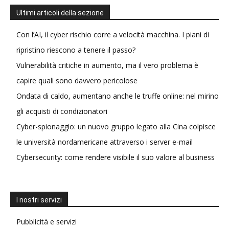
Ultimi articoli della sezione
Con l’AI, il cyber rischio corre a velocità macchina. I piani di
ripristino riescono a tenere il passo?
Vulnerabilità critiche in aumento, ma il vero problema è
capire quali sono davvero pericolose
Ondata di caldo, aumentano anche le truffe online: nel mirino
gli acquisti di condizionatori
Cyber-spionaggio: un nuovo gruppo legato alla Cina colpisce
le università nordamericane attraverso i server e-mail
Cybersecurity: come rendere visibile il suo valore al business
I nostri servizi
Pubblicità e servizi