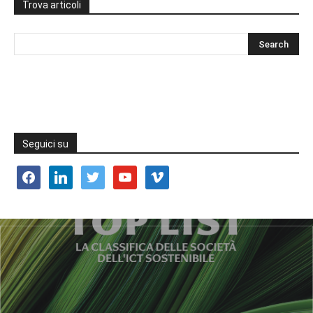
Trova articoli
Seguici su
facebook
linkedin
twitter
youtube
vimeo