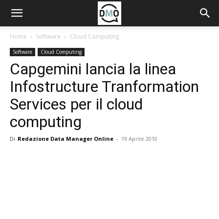
Home
Software
Cloud Computing
Software
Cloud Computing
Capgemini lancia la linea
Infostructure Tranformation
Services per il cloud
computing
Di
Redazione Data Manager Online
-
19 Aprile 2010