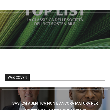
WEB COVER
SAS, L’AI AGENTICA NON È ANCORA MATURA PER