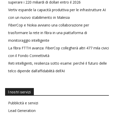
superare i 220 miliardi di dollari entro il 2026
Vertiv espande la capacità produttiva per le infrastrutture AI
con un nuovo stabilimento in Malesia
FiberCop e Nokia avviano una collaborazione per
trasformare la rete in fibra in una piattaforma di
monitoraggio intelligente
La fibra FTTH avanza: FiberCop collegherà altri 477 mila civici
con il Fondo Connettività
Reti intelligenti, resilienza sotto esame: perché il futuro delle
telco dipende dall’affidabilità dell’AI
I nostri servizi
Pubblicità e servizi
Lead Generation