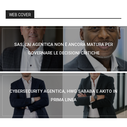
WEB COVER
SAS, L’AI AGENTICA NON È ANCORA MATURA PER
GOVERNARE LE DECISIONI CRITICHE
CYBERSECURITY AGENTICA, HWG SABABA E AKITO IN
PRIMA LINEA