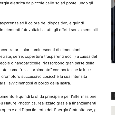
gia elettrica da piccole celle solari poste lungo gli
sparenza ed il colore del dispositivo, è quindi
 elementi fotovoltaici a tutti gli effetti senza sensibili
ncentratori solari luminescenti di dimensioni
(vetrate, serre, coperture trasparenti ecc…) a causa del
lecole o nanoparticelle, riassorbono gran parte della
noto come “ri-assorbimento” comporta che la luce
l cromoforo successivo cosicché la sua intensità
si, avvicinandosi al bordo della lastra.
rbimento è quindi la sfida principale per l’affermazione
su Nature Photonics, realizzato grazie a finanziamenti
ropea e del Dipartimento dell’Energia Statunitense, gli