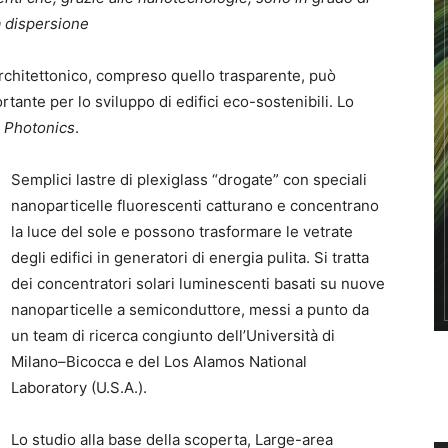
a dispersione
rchitettonico, compreso quello trasparente, può
tante per lo sviluppo di edifici eco-sostenibili. Lo
 Photonics
.
Semplici lastre di plexiglass “drogate” con speciali
nanoparticelle fluorescenti catturano e concentrano
la luce del sole e possono trasformare le vetrate
degli edifici in generatori di energia pulita. Si tratta
dei concentratori solari luminescenti basati su nuove
nanoparticelle a semiconduttore, messi a punto da
un team di ricerca congiunto dell’Università di
Milano–Bicocca e del Los Alamos National
Laboratory (U.S.A.).
Lo studio alla base della scoperta, Large-area