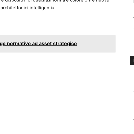
rchitettonici intelligenti».
go normativo ad asset strategico