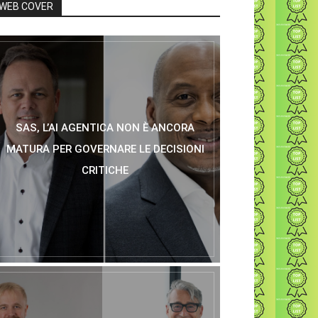
WEB COVER
SAS, L’AI AGENTICA NON È ANCORA
MATURA PER GOVERNARE LE DECISIONI
CRITICHE