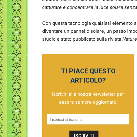
catturare e concentrare la luce solare senz
Con questa tecnologia qualsiasi elemento a
diventare un pannello solare, un passo impor
studio è stato pubblicato sulla rivista
Nature
TI PIACE QUESTO
ARTICOLO?
Iscriviti alla nostra newsletter per
essere sempre aggiornato.