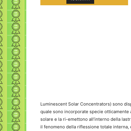
Luminescent Solar Concentrators) sono dispos
quale sono incorporate specie otticamente a
solare e la ri-emettono all’interno della last
il fenomeno della riflessione totale interna,