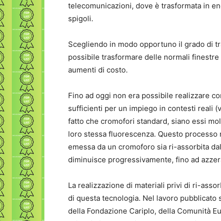
telecomunicazioni, dove è trasformata in ener
spigoli.
Scegliendo in modo opportuno il grado di tra
possibile trasformare delle normali finestre in
aumenti di costo.
Fino ad oggi non era possibile realizzare co
sufficienti per un impiego in contesti reali 
fatto che cromofori standard, siano essi mo
loro stessa fluorescenza. Questo processo 
emessa da un cromoforo sia ri-assorbita da
diminuisce progressivamente, fino ad azzerar
La realizzazione di materiali privi di ri-asso
di questa tecnologia. Nel lavoro pubblicato 
della Fondazione Cariplo, della Comunità Eu