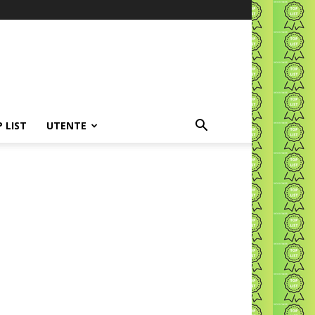
P LIST
UTENTE