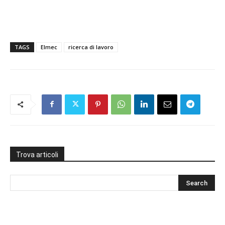
TAGS
Elmec
ricerca di lavoro
Trova articoli