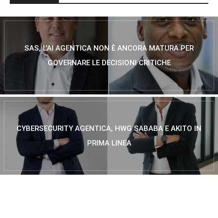
SAS, L’AI AGENTICA NON È ANCORA MATURA PER
GOVERNARE LE DECISIONI CRITICHE
CYBERSECURITY AGENTICA, HWG SABABA E AKITO IN
PRIMA LINEA