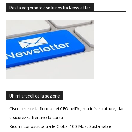
Resta aggiornato con la nostra Newsletter
Ultimi articoli della sezione
Cisco: cresce la fiducia dei CEO nell’AI, ma infrastrutture, dati
e sicurezza frenano la corsa
Ricoh riconosciuta tra le Global 100 Most Sustainable