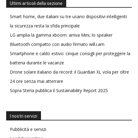
Ultimi articoli della sezione
Smart home, due italiani su tre usano dispositivi intelligenti:
la sicurezza resta la sfida principale
LG amplia la gamma xboom: arriva Mini, lo speaker
Bluetooth compatto con audio firmato will.i.am
Smartphone e caldo estivo: cinque consigli per proteggere la
batteria durante le vacanze
Drone solare italiano da record: il Guardian XL vola per oltre
24 ore senza mai atterrare
Sopra Steria pubblica il Sustainability Report 2025
I nostri servizi
Pubblicità e servizi