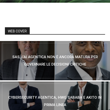
WEB COVER
SAS, L’AI AGENTICA NON È ANCORA MATURA PER
GOVERNARE LE DECISIONI CRITICHE
CYBERSECURITY AGENTICA, HWG SABABA E AKITO IN
PRIMA LINEA