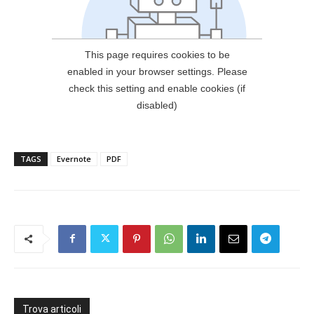
TAGS
Evernote
PDF
Trova articoli