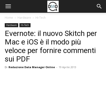
Home
Hardware
Hi-Tech
Hardware
Hi-Tech
Evernote: il nuovo Skitch per
Mac e iOS è il modo più
veloce per fornire commenti
sui PDF
Di
Redazione Data Manager Online
-
19 Aprile 2013