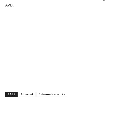
AVB.
TAGS
Ethernet
Extreme Networks