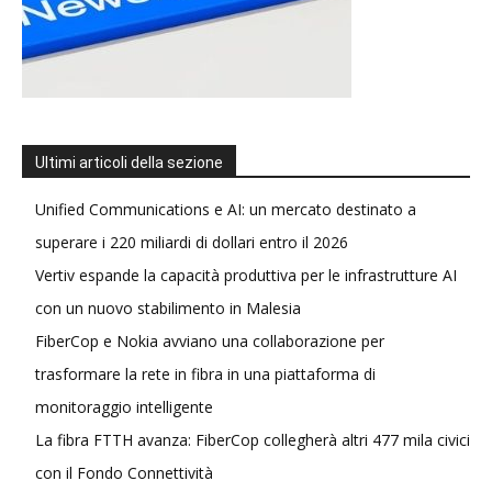
Ultimi articoli della sezione
Unified Communications e AI: un mercato destinato a
superare i 220 miliardi di dollari entro il 2026
Vertiv espande la capacità produttiva per le infrastrutture AI
con un nuovo stabilimento in Malesia
FiberCop e Nokia avviano una collaborazione per
trasformare la rete in fibra in una piattaforma di
monitoraggio intelligente
La fibra FTTH avanza: FiberCop collegherà altri 477 mila civici
con il Fondo Connettività