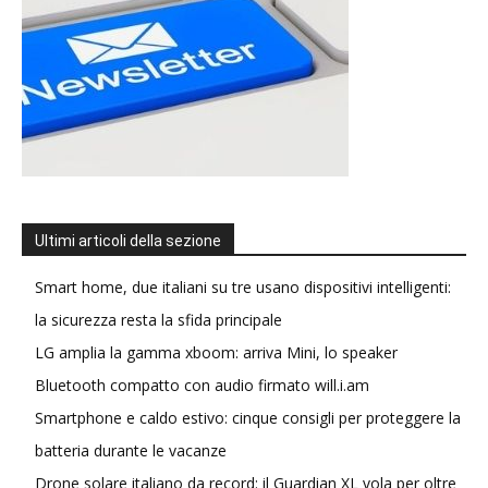
Ultimi articoli della sezione
Smart home, due italiani su tre usano dispositivi intelligenti:
la sicurezza resta la sfida principale
LG amplia la gamma xboom: arriva Mini, lo speaker
Bluetooth compatto con audio firmato will.i.am
Smartphone e caldo estivo: cinque consigli per proteggere la
batteria durante le vacanze
Drone solare italiano da record: il Guardian XL vola per oltre