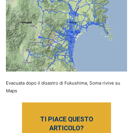
Evacuata dopo il disastro di Fukushima, Soma rivive su
Maps
TI PIACE QUESTO
ARTICOLO?