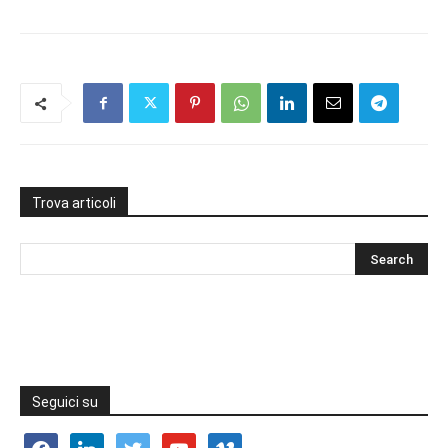
Trova articoli
Seguici su
facebook
linkedin
twitter
youtube
vimeo