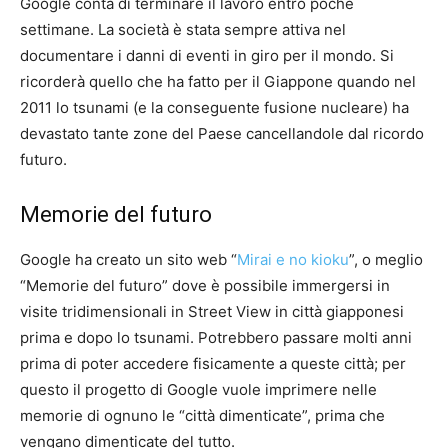
Google conta di terminare il lavoro entro poche
settimane. La società è stata sempre attiva nel
documentare i danni di eventi in giro per il mondo. Si
ricorderà quello che ha fatto per il Giappone quando nel
2011 lo tsunami (e la conseguente fusione nucleare) ha
devastato tante zone del Paese cancellandole dal ricordo
futuro.
Memorie del futuro
Google ha creato un sito web “
Mirai e no kioku
”, o meglio
“Memorie del futuro” dove è possibile immergersi in
visite tridimensionali in Street View in città giapponesi
prima e dopo lo tsunami. Potrebbero passare molti anni
prima di poter accedere fisicamente a queste città; per
questo il progetto di Google vuole imprimere nelle
memorie di ognuno le “città dimenticate”, prima che
vengano dimenticate del tutto.