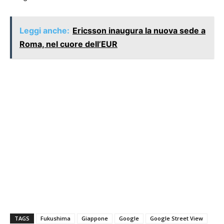
Leggi anche:
Ericsson inaugura la nuova sede a
Roma, nel cuore dell’EUR
TAGS
Fukushima
Giappone
Google
Google Street View