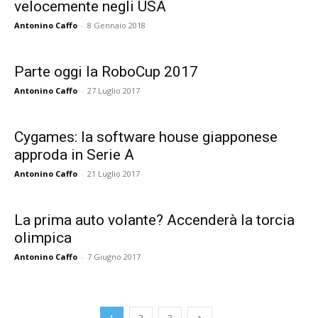
velocemente negli USA
Antonino Caffo
-
8 Gennaio 2018
Parte oggi la RoboCup 2017
Antonino Caffo
-
27 Luglio 2017
Cygames: la software house giapponese
approda in Serie A
Antonino Caffo
-
21 Luglio 2017
La prima auto volante? Accenderà la torcia
olimpica
Antonino Caffo
-
7 Giugno 2017