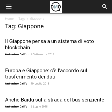
Home
Tags
Giappone
Tag: Giappone
Il Giappone pensa a un sistema di voto
blockchain
Antonino Caffo
-
4 Settembre 2018
Europa e Giappone: c’è l’accordo sul
trasferimento dei dati
Antonino Caffo
-
19 Luglio 2018
Anche Baidu sulla strada del bus senziente
Antonino Caffo
-
6 Luglio 2018